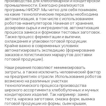
производства для хлебопекарной и кондитерской
промышленности. Ежегодно реализуются
программы НИОКР. Мы четко для себя понимаем,
на какие технологические переделы необходима
автоматизация, в том числе с использованием
роботов-манипуляторов. Начиная от хранения,
дозировки сырья и ингредиентов, автоматизация
процесса замеса и формовки тестовых заготовок.
Также процесс ферментации и выпечки,
охлаждения и упаковки готовой продукции.
Крайне важно в современных условиях
автоматизировать экспедицию (формирование
заказов и логистических маршрутов доставки
готовой продукции).
Наши решения позволяют минимизировать
затраты, а также исключить человеческий фактор
на предприятиях отрасли. Использования роботов
возможно на различных участках
технологического процесса производства
широкого ассортимента хлебобулочных и мучных
кондитерских изделий. Так например: замес
теста, нарезка заготовки, смазка форм, выемка
готовой продукции из формы, съем крышек,