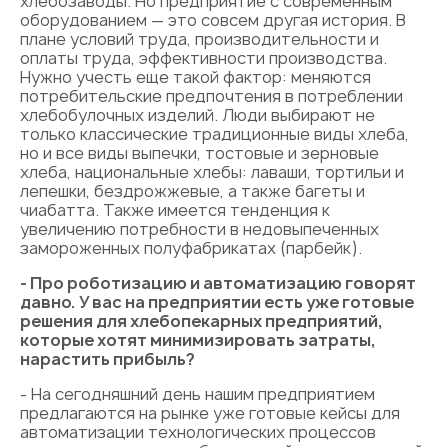
хлебозаводы. Но предприятие с современным
оборудованием — это совсем другая история. В
плане условий труда, производительности и
оплаты труда, эффективности производства.
Нужно учесть еще такой фактор: меняются
потребительские предпочтения в потреблении
хлебобулочных изделий. Люди выбирают не
только классические традиционные виды хлеба,
но и все виды выпечки, тостовые и зерновые
хлеба, национальные хлебы: лаваши, тортильи и
лепешки, бездрожжевые, а также багеты и
чиабатта. Также имеется тенденция к
увеличению потребности в недовыпеченных
замороженных полуфабрикатах (парбейк).
- Про роботизацию и автоматизацию говорят
давно. У вас на предприятии есть уже готовые
решения для хлебопекарных предприятий,
которые хотят минимизировать затраты,
нарастить прибыль?
- На сегодняшний день нашим предприятием
предлагаются на рынке уже готовые кейсы для
автоматизации технологических процессов