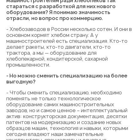
машиностроителям ради хлебопеков так
стараться с разработкой для них нового
оборудования? Я понимаю значимость
отрасли, но вопрос про коммерцию.
- Хлебозаводов в России несколько сотен. И они в
основном кормят хлебом страну. А у
машиностроителей есть специализация. Кто-то
делает ракеты, кто-то двигатели, кто-то
трактора, а мы — оборудование для
хлебопекарной, кондитерской, сахарной
промышленности.
- Но можно сменить специализацию на более
выгодную?
- Чтобы сменить специализацию, необходимо
поменять не только технологическое
оборудование самих машиностроительных
заводов, но и самое ценное – интеллектуальный
актив: конструкторская документация, десятки
патентов на модернизацию и создание новых
образцов машин, технология и навыки, которыми
сегодня владеют наши замечательные