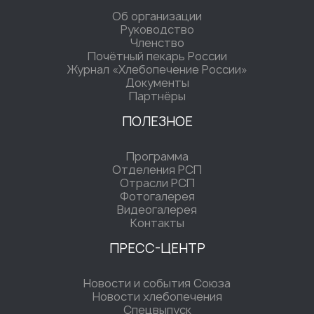
Об организации
Руководство
Членство
Почётный пекарь России
Журнал «Хлебопечение России»
Документы
Партнёры
ПОЛЕЗНОЕ
Программа
Отделения РСП
Отрасли РСП
Фотогалерея
Видеогалерея
Контакты
ПРЕСС-ЦЕНТР
Новости и события Союза
Новости хлебопечения
Спецвыпуск