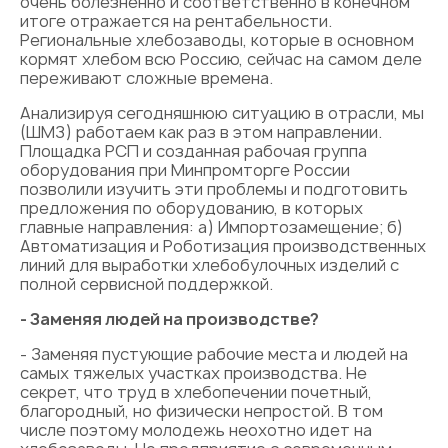
очень болезненно и соответственно в конечном
итоге отражается на рентабельности.
Региональные хлебозаводы, которые в основном
кормят хлебом всю Россию, сейчас на самом деле
переживают сложные времена.
Анализируя сегодняшнюю ситуацию в отрасли, мы
(ШМЗ) работаем как раз в этом направлении.
Площадка РСП и созданная рабочая группа
оборудования при Минпромторге России
позволили изучить эти проблемы и подготовить
предложения по оборудованию, в которых
главные направления: а) Импортозамещение; б)
Автоматизация и Роботизация производственных
линий для выработки хлебобулочных изделий с
полной сервисной поддержкой.
- Заменяя людей на производстве?
- Заменяя пустующие рабочие места и людей на
самых тяжелых участках производства. Не
секрет, что труд в хлебопечении почетный,
благородный, но физически непростой. В том
числе поэтому молодежь неохотно идет на