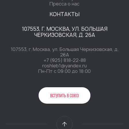
Пресса о нас
КОНТАКТЫ
107553, Г. МОСКВА, УЛ. БОЛЬШАЯ
ЧЕРКИЗОВСКАЯ, Д. 26А
107553, г. Москва, ул. Большая Черкизовская, д.
26А
+7 (925) 818-22-88
roshleb1@yandex.ru
Пн-Пт c 09:00 до 18:00
ВСТУПИТЬ В СОЮЗ