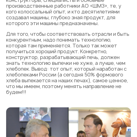
конструкторы, специалисты и основные
производственные работники АО «ШМЗ», те, у
кого колоссальный опыт, и кто десятилетиями
создавал машины, глубоко зная продукт, для
которого эти машины предназначены.
Для того, чтобы соответствовать отрасли и быть
конкурентным, надо понимать технологию,
которая там применяется. Только так может
получиться хороший продукт. Конкретно,
конструктор, разрабатывающий печь, должен
знать технологию выпечки не хуже, а лучше, чем
хлебопек. Вывод: тот опыт, который наработан с
хлебопеками России (а сегодня 50% формового
хлеба выпекается на наших печах), самое ценное,
что мы имеем, поэтому менять направление не
будем!!!