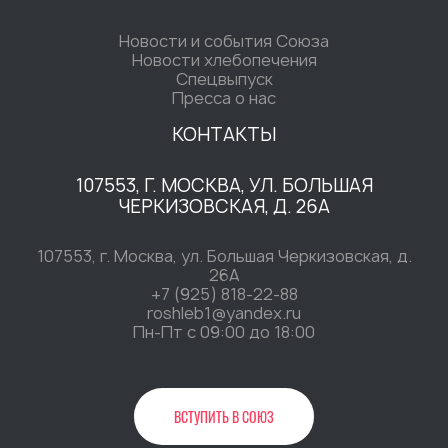
Новости и события Союза
Новости хлебопечения
Спецвыпуск
Пресса о нас
КОНТАКТЫ
107553, Г. МОСКВА, УЛ. БОЛЬШАЯ
ЧЕРКИЗОВСКАЯ, Д. 26А
107553, г. Москва, ул. Большая Черкизовская, д.
26А
+7 (925) 818-22-88
roshleb1@yandex.ru
Пн-Пт c 09:00 до 18:00
ВСТУПИТЬ В СОЮЗ