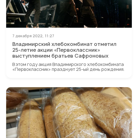
7 декабря 2022, 11:27
Владимирский хлебокомбинат отметил
25-летие акции «Первоклассник»
выступлением братьев Сафроновых
В этом году акция Владимирского хлебокомбината
«Первоклассник» празднует 25-ый день рождения.