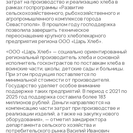
затрат на производство и реализацию хлеба в
рамках госпрограммы «Развитие
сельскохозяйственного, рыбохозяйственного и
агропромышленного комплексов города
Севастополя». В прошлом году господдержка
позволила завершить техническое
переоснащение крупного хлебопекарного
предприятия региона ООО «Царь Хлеб».
«ООО «Царь Хлеб» — социально ориентированный
региональный производитель хлеба и основной
исполнитель госконтрактов по поставкам хлеба в
воинские части, школы, детские сады и больницы.
При этом продукция поставляется по
минимальной стоимости от производителя.
Государство уделяет особое внимание
поддержке таких предприятий. В период с 2021 по
2025 год поддержка составила более 183
миллионов рублей. Деньги направляются на
компенсацию части затрат при производстве и
реализации изделий, а также на закупку нового
оборудования», — отметил замдиректора
департамента сельского хозяйства и
потребительского рынка Василий Иванович