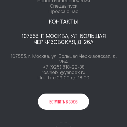
Новости хлебопечения
Спецвыпуск
Пресса о нас
КОНТАКТЫ
107553, Г. МОСКВА, УЛ. БОЛЬШАЯ
ЧЕРКИЗОВСКАЯ, Д. 26А
107553, г. Москва, ул. Большая Черкизовская, д.
26А
+7 (925) 818-22-88
roshleb1@yandex.ru
Пн-Пт c 09:00 до 18:00
ВСТУПИТЬ В СОЮЗ