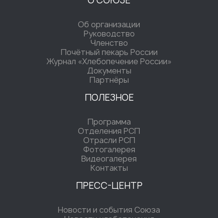
О СОЮЗЕ
Об организации
Руководство
Членство
Почётный пекарь России
Журнал «Хлебопечение России»
Документы
Партнёры
ПОЛЕЗНОЕ
Программа
Отделения РСП
Отрасли РСП
Фотогалерея
Видеогалерея
Контакты
ПРЕСС-ЦЕНТР
Новости и события Союза