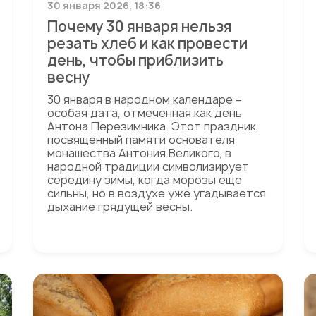
30 января 2026, 18:36
Почему 30 января нельзя
резать хлеб и как провести
день, чтобы приблизить
весну
30 января в народном календаре –
особая дата, отмеченная как день
Антона Перезимника. Этот праздник,
посвященный памяти основателя
монашества Антония Великого, в
народной традиции символизирует
середину зимы, когда морозы еще
сильны, но в воздухе уже угадывается
дыхание грядущей весны.