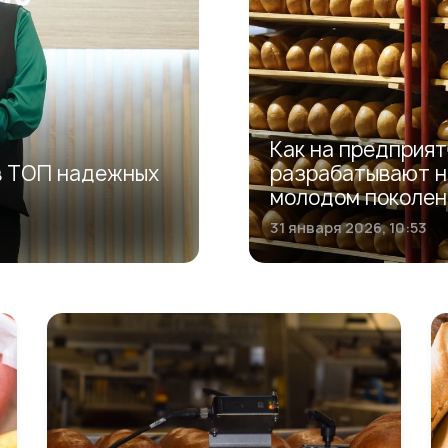
Как на предприя
в ТОП надежных
разрабатывают н
молодом поколен
31 января 2026, 10:53