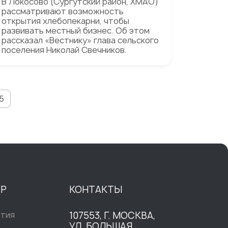
В Локосово (Сургутский район, ХМАО)
рассматривают возможность
открытия хлебопекарни, чтобы
развивать местный бизнес. Об этом
рассказал «Вестнику» глава сельского
поселения Николай Свечников.
5
ТР
КОНТАКТЫ
ытия
107553, Г. МОСКВА,
УЛ. БОЛЬШАЯ