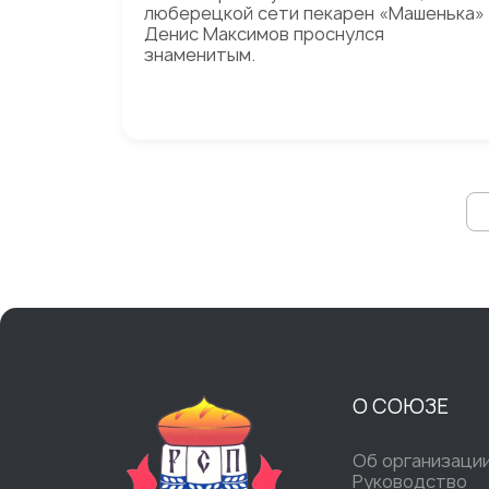
люберецкой сети пекарен «Машенька»
Денис Максимов проснулся
знаменитым.
О СОЮЗЕ
Об организаци
Руководство