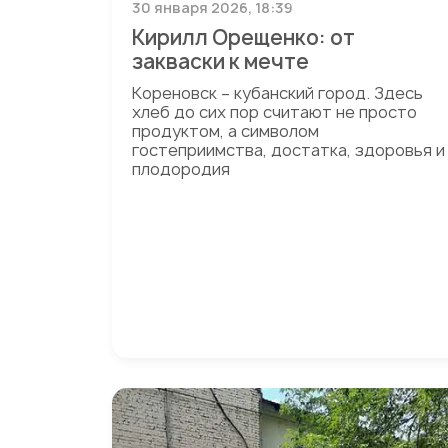
30 января 2026, 18:39
Кирилл Орещенко: от
закваски к мечте
Кореновск – кубанский город. Здесь
хлеб до сих пор считают не просто
продуктом, а символом
гостеприимства, достатка, здоровья и
плодородия