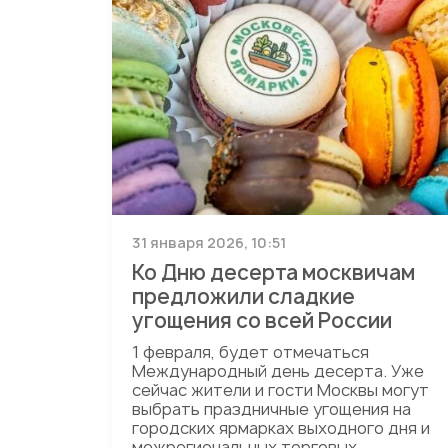
31 января 2026, 10:51
Ко Дню десерта москвичам
предложили сладкие
угощения со всей России
1 февраля, будет отмечаться
Международный день десерта. Уже
сейчас жители и гости Москвы могут
выбрать праздничные угощения на
городских ярмарках выходного дня и
межрегиональных торговых