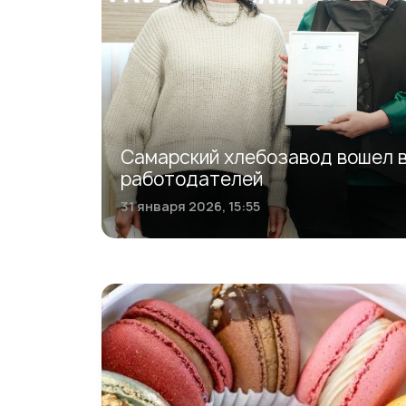
Самарский хлебозавод вошел 
работодателей
31 января 2026, 15:55