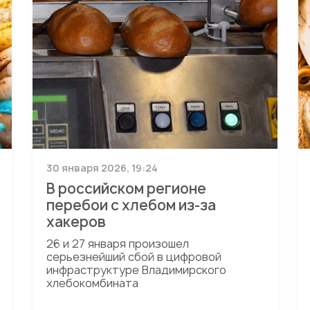
30 января 2026, 19:24
В российском регионе
перебои с хлебом из-за
хакеров
26 и 27 января произошел
серьезнейший сбой в цифровой
инфраструктуре Владимирского
хлебокомбината