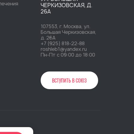
печения
ЧЕРКИЗОВСКАЯ, Д.
26А
107553, г. Москва, ул.
Большая Черкизовская,
д. 26А
+7 (925) 818-22-88
roshleb1@yandex.ru
Пн-Пт c 09:00 до 18:00
ВСТУПИТЬ В СОЮЗ
»