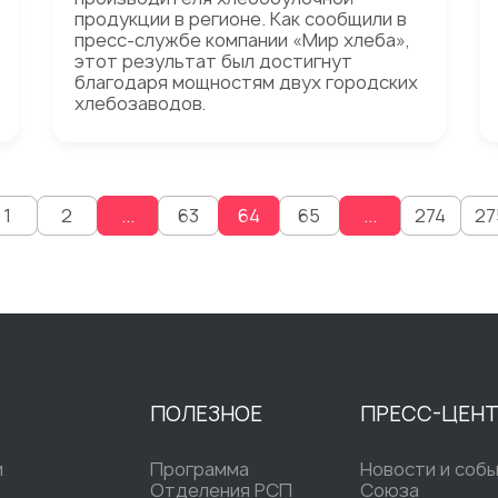
продукции в регионе. Как сообщили в
пресс-службе компании «Мир хлеба»,
этот результат был достигнут
благодаря мощностям двух городских
хлебозаводов.
1
2
...
63
64
65
...
274
27
ПОЛЕЗНОЕ
ПРЕСС-ЦЕН
и
Программа
Новости и соб
Отделения РСП
Союза