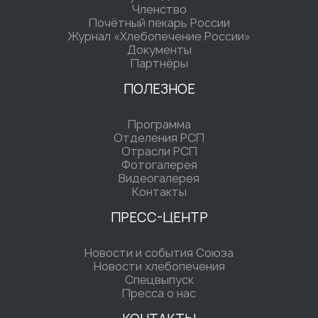
Членство
Почётный пекарь России
Журнал «Хлебопечение России»
Документы
Партнёры
ПОЛЕЗНОЕ
Программа
Отделения РСП
Отрасли РСП
Фотогалерея
Видеогалерея
Контакты
ПРЕСС-ЦЕНТР
Новости и события Союза
Новости хлебопечения
Спецвыпуск
Пресса о нас