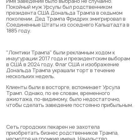
Имя заведения было выбрано не случайно.
Покойный муж Урсулы был родственником
президента США Дональда Трампа в седьмом
поколении. Дед Трампа Фридрих эмигрировал в
Соединенные Штаты из соседнего Кальштадта в
1885 году.
"Ломтики Трампа" были рекламным ходом к
инаугурации 2017 года и президентским выборам
в США в 2024 году. Флаг США и изображение
Дональда Трампа украшали торт в течение
нескольких недель.
Клиенты были в восторге, вспоминает Урсула
Трамп. Однако, по ее словам, временного
ажиотажа, по-видимому, было недостаточно,
чтобы сделать заведение постоянно прибыльным.
Сеть городских пекарен не захотела
приобретать бизнес родственников Трампа,
несмотря на громкие имена. Начальство