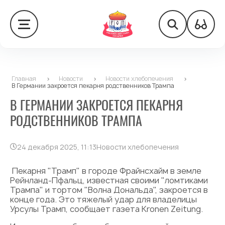
Главная
>
Новости
>
Новости хлебопечения
>
В Германии закроется пекарня родственников Трампа
В ГЕРМАНИИ ЗАКРОЕТСЯ ПЕКАРНЯ
РОДСТВЕННИКОВ ТРАМПА
24 декабря 2025, 11:13
Новости хлебопечения
Пекарня "Трамп" в городе Фрайнсхайм в земле
Рейнланд-Пфальц, известная своими "ломтиками
Трампа" и тортом "Волна Дональда", закроется в
конце года. Это тяжелый удар для владелицы
Урсулы Трамп, сообщает газета Kronen Zeitung.