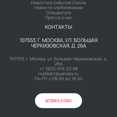
Новости и события Союза
Новости хлебопечения
Спецвыпуск
Пресса о нас
КОНТАКТЫ
107553, Г. МОСКВА, УЛ. БОЛЬШАЯ
ЧЕРКИЗОВСКАЯ, Д. 26А
107553, г. Москва, ул. Большая Черкизовская, д.
26А
+7 (925) 818-22-88
roshleb1@yandex.ru
Пн-Пт c 09:00 до 18:00
ВСТУПИТЬ В СОЮЗ