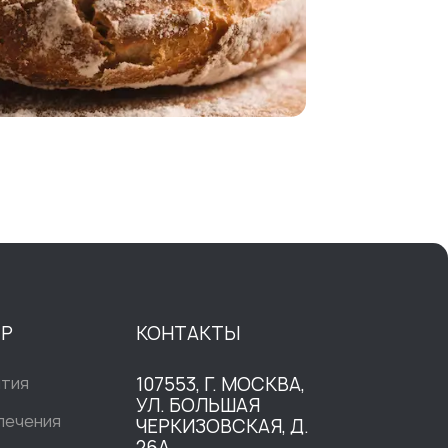
ТР
КОНТАКТЫ
ытия
107553, Г. МОСКВА,
УЛ. БОЛЬШАЯ
печения
ЧЕРКИЗОВСКАЯ, Д.
26А