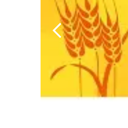
Хлебокомбинат