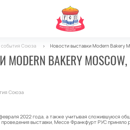
и события Союза
>
Новости выставки Modern Bakery Mo
И MODERN BAKERY MOSCOW, 
тия Союза
4 февраля 2022 года, а также учитывая сложившуюся об
 проведения выставки, Мессе Франкфурт РУС приняло 