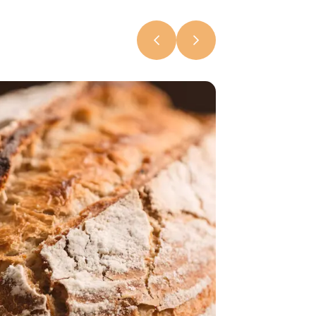
кондитерск
в центре
Красноярск
6 августа 2026,
19:59