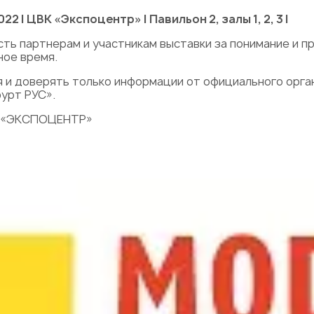
22 | ЦВК «Экспоцентр» | Павильон 2, залы 1, 2, 3 |
ь партнерам и участникам выставки за понимание и 
ное время.
 и доверять только информации от официального орга
урт РУС».
ВК «ЭКСПОЦЕНТР»