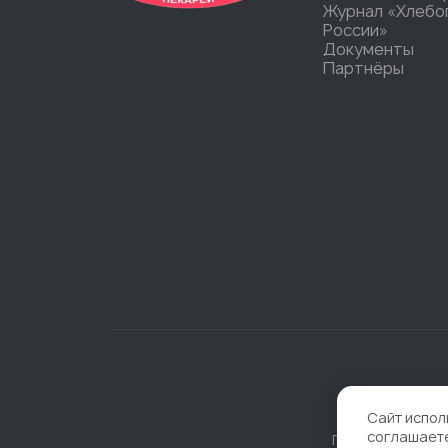
Журнал «Хлебо
России»
Документы
Партнёры
Сайт испол
соглашает
Политика конфи