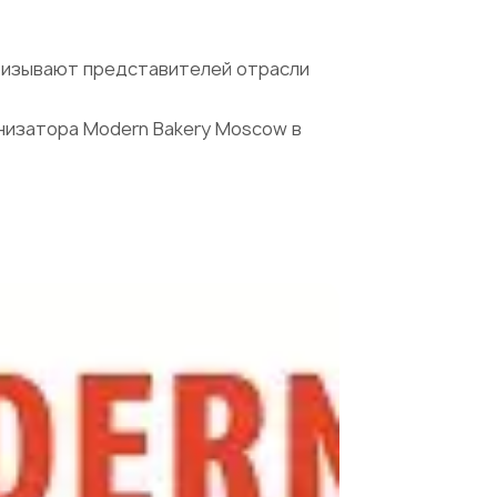
призывают представителей отрасли
низатора Modern Bakery Moscow в