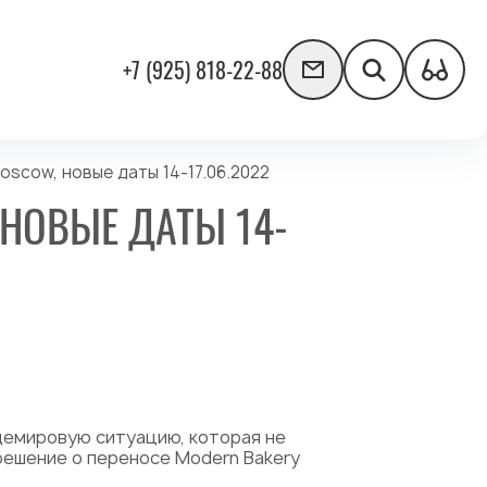
+7 (925) 818-22-88
scow, новые даты 14-17.06.2022
НОВЫЕ ДАТЫ 14-
щемировую ситуацию, которая не
решение о переносе Modern Bakery