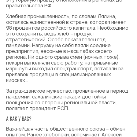
правительства РФ.
Хлебная промышленность, по словам Лялина,
осталась единственной в стране, которая имеет
98 процентов российского капитала. Необходимо
это сохранить, ведь хлеб – продукт
стратегический. Особо показателен год
пандемии. Нагрузку на себя взяли средние
предприятия, весомые в масштабах своего
региона. Ни одного срыва смен (ночных тоже),
пекари выполняли свою работу, на привычные
маршруты выходил спецтранспорт, вставали за
прилавок продавцы в специализированных
киосках…
За гражданское мужество, проявленное в период
пандемии, сахалинские пекари достойны
поощрения со стороны региональной власти,
полагает президент РСП.
А КАК У ВАС?
Важнейшая часть общественного союза – обмен
опытом. Ранее хлебопеки, вспоминает Алексей