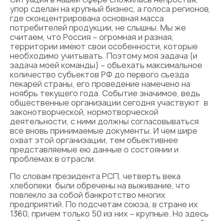
упор сделан на крупный бизнес, а голоса регионов,
где сконцентрирована основная масса
потребителей продукции, не слышны. Мы же
считаем, что Россия – огромная и разная,
территории имеют свои особенности, которые
необходимо учитывать. Поэтому моя задача (и
задача моей команды) – объехать максимальное
количество субъектов РФ до первого съезда
пекарей страны, его проведение намечено на
ноябрь текущего года. Событие значимое, ведь
общественные организации сегодня участвуют в
законо­творческой, нормотворческой
деятельности, с ними должны согласовываться
все вновь принимаемые документы. И чем шире
охват этой организации, тем объективнее
представляемые ею данные о состоянии и
проблемах в отрасли.
По словам президента РСП, четверть века
хлебопеки были обречены на выживание, что
повлекло за собой банкротство многих
предприятий. По подсчетам союза, в стране их
1360, причем только 50 из них – крупные. Но здесь