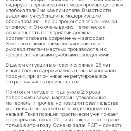
лидирует в организации помощи производителям
хлебоизделий на каждом этапе. В частности,
выделяются субсидии на модернизацию
оборудования – до 30 процентов его рыночной
стоимости. Это очень важно, техническая
оснащенность предприятий должна
соответствовать современным запросам.
Заметно взаимопонимание чиновников и с
руководителями местных производств, и с
профессиональными учебными заведениями.
В целом ситуация в отрасли сложная. 25 лет
искусственно сдерживались цены на конечный
продукт, при этом никак не регулировалась
затратная часть производства.
По итогам текущего года уже в 2,5 раза
подорожали сахар, маргарин, упаковочные
материалы и прочее, но позиция правительства
жесткая: цены на хлеб на выходе поднимать
нельзя! Такая позиция практически уничтожает
предприятия, около 20-ти их закрыто по стране
только в этом году. Одна из задач РСП – донести
эту горькую правду о положении в регионах до