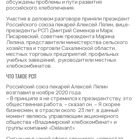
обсуждены проблемы и пути развития
российского хлебопечения.
Участие в деловом разговоре приняли президент
Российского союза пекарей Алексей Лялин, вице-
президенты РСП Дмитрий Семенов и Марк
Писаревский, советник президента Марина
Лялина, представители министерства сельского
хозяйства и торговли Сахалинской области,
местных торговых предприятий, профильных
учебных заведений, руководители местных
хлебокомбинатов.
ЧТО ТАКОЕ РСП
Российский союз пекарей Алексей Лялин
возглавил в ноябре 2020 года.
– В принципе я не стремился к президентству, это
общественная работа, – сказал он. – Я скорее
бизнесмен, в отрасли около 23 лет, в данный
момент являюсь управляющим акционерного
общества «Владимирский хлебокомбинат» и
группы компаний «Delavant».
Ситуация в нашей сфере сложилась непростая,