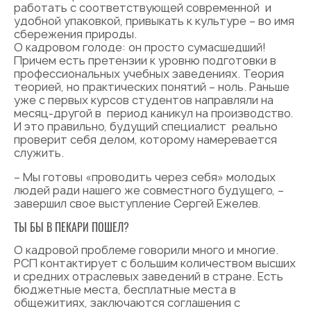
работать с соответствующей современной и
удобной упаковкой, привыкать к культуре – во имя
сбережения природы.
О кадровом голоде: он просто сумасшедший!
Причем есть претензии к уровню подготовки в
профессиональных учебных заведениях. Теория
теорией, но практических понятий – ноль. Раньше
уже с первых курсов студентов направляли на
месяц-другой в период каникул на производство.
И это правильно, будущий специалист реально
проверит себя делом, которому намеревается
служить.
– Мы готовы «проводить через себя» молодых
людей ради нашего же совместного будущего, –
завершил свое выступление Сергей Ежелев.
ТЫ БЫ В ПЕКАРИ ПОШЕЛ?
О кадровой проблеме говорили много и многие.
РСП контактирует с большим количеством высших
и средних отраслевых заведений в стране. Есть
бюджетные места, бесплатные места в
общежитиях, заключаются соглашения с