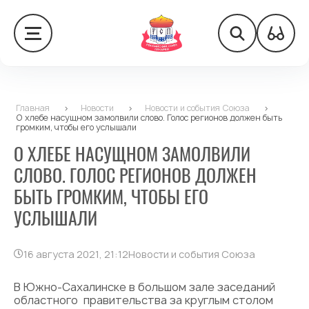
Главная
>
Новости
>
Новости и события Союза
>
О хлебе насущном замолвили слово. Голос регионов должен быть
громким, чтобы его услышали
О ХЛЕБЕ НАСУЩНОМ ЗАМОЛВИЛИ
СЛОВО. ГОЛОС РЕГИОНОВ ДОЛЖЕН
БЫТЬ ГРОМКИМ, ЧТОБЫ ЕГО
УСЛЫШАЛИ
16 августа 2021, 21:12
Новости и события Союза
В Южно-Сахалинске в большом зале заседаний
областного правительства за круглым столом