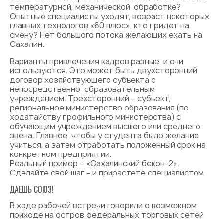
температурной, механической обработке?
Опытные специалисты уходят, возраст некоторых
главных технологов «60 плюс», кто придет на
смену? Нет большого потока желающих ехать на
Сахалин.
Варианты привлечения кадров разные, и они
используются. Это может быть двухсторонний
договор хозяйствующего субъекта с
непосредственно образовательным
учреждением. Трехсторонний – субъект,
региональное министерство образования (по
ходатайству профильного министерства) с
обучающим учреждением высшего или среднего
звена. Главное, чтобы у студента было желание
учиться, а затем отработать положенный срок на
конкретном предприятии.
Реальный пример – «Сахалинский бекон-2».
Сделайте свой шаг – и прирастете специалистом.
ДАЕШЬ СОЮЗ!
В ходе рабочей встречи говорили о возможном
приходе на остров федеральных торговых сетей