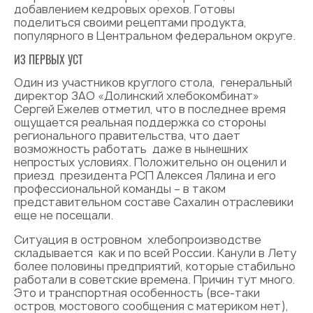
добавлением кедровых орехов. Готовы
поделиться своими рецептами продукта,
популярного в Центральном федеральном округе.
ИЗ ПЕРВЫХ УСТ
Один из участников круглого стола, генеральный
директор ЗАО «Долинский хлебокомбинат»
Сергей Ежелев отметил, что в последнее время
ощущается реальная поддержка со стороны
регионального правительства, что дает
возможность работать даже в нынешних
непростых условиях. Положительно он оценил и
приезд президента РСП Алексея Лялина и его
профессиональной команды – в таком
представительном составе Сахалин отраслевики
еще не посещали.
Ситуация в островном хлебопроизводстве
складывается как и по всей России. Канули в Лету
более половины предприятий, которые стабильно
работали в советские времена. Причин тут много.
Это и транспортная особенность (все-таки
остров, мостового сообщения с материком нет),