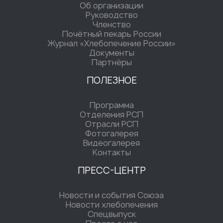
Об организации
Руководство
Членство
Почётный пекарь России
Журнал «Хлебопечение России»
Документы
Партнёры
ПОЛЕЗНОЕ
Программа
Отделения РСП
Отрасли РСП
Фотогалерея
Видеогалерея
Контакты
ПРЕСС-ЦЕНТР
Новости и события Союза
Новости хлебопечения
Спецвыпуск