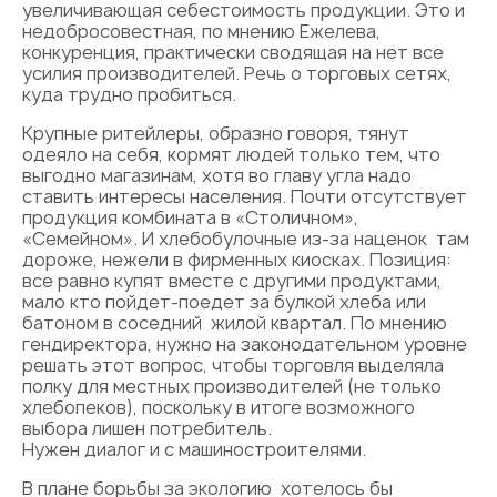
увеличивающая себестоимость продукции. Это и
недобросовестная, по мнению Ежелева,
конкуренция, практически сводящая на нет все
усилия производителей. Речь о торговых сетях,
куда трудно пробиться.
Крупные ритейлеры, образно говоря, тянут
одеяло на себя, кормят людей только тем, что
выгодно магазинам, хотя во главу угла надо
ставить интересы населения. Почти отсутствует
продукция комбината в «Столичном»,
«Семейном». И хлебобулочные из-за наценок там
дороже, нежели в фирменных киосках. Позиция:
все равно купят вместе с другими продуктами,
мало кто пойдет-поедет за булкой хлеба или
батоном в соседний жилой квартал. По мнению
гендиректора, нужно на законодательном уровне
решать этот вопрос, чтобы торговля выделяла
полку для местных производителей (не только
хлебопеков), поскольку в итоге возможного
выбора лишен потребитель.
Нужен диалог и с машиностроителями.
В плане борьбы за экологию хотелось бы