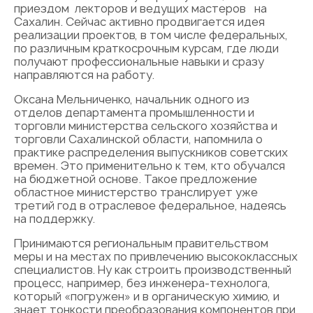
приездом лекторов и ведущих мастеров на
Сахалин. Сейчас активно продвигается идея
реализации проектов, в том числе федеральных,
по различным краткосрочным курсам, где люди
получают профессиональные навыки и сразу
направляются на работу.
Оксана Мельниченко, начальник одного из
отделов департамента промышленности и
торговли министерства сельского хозяйства и
торговли Сахалинской области, напомнила о
практике распределения выпускников советских
времен. Это применительно к тем, кто обучался
на бюджетной основе. Такое предложение
областное министерство транслирует уже
третий год в отраслевое федеральное, надеясь
на поддержку.
Принимаются региональным правительством
меры и на местах по привлечению высококлассных
специалистов. Ну как строить производственный
процесс, например, без инженера-технолога,
который «погружен» и в органическую химию, и
знает тонкости преобразования компонентов при