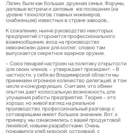
Лялин, были как большая, дружная семья. Форумы,
деловые встречи и деловые же посещения (на
уровне технологов, главных инженеров,
снабженцев) известных в стране заводов…
К сожалению, нынче руководство некоторых
предприятий сторонится профессионального
взаимообщения, вход на производство
невозможен даже для коллег, словно там
выпускается секретное ядерное оружие.
– Союз пекарей настроен на политику открытости
для своих членов, – утверждает президент. – В
частности, у себя во Владимирской области мы
принимаем огромное количество делегаций, в том
числе и конкурирующих. Считаем, что обмен
опытом дает колоссальную возможность для
улучшения работы предприятия. Теория – это
хорошо, но живой взгляд на реальное
производство, профессиональный разговор с
сотоварищами имеет большое значение. Вот, к
примеру, мы ознакомились с вашей продуктовой
линейкой, новыми разработками. Очень
понравился хлеб морской, островной, с