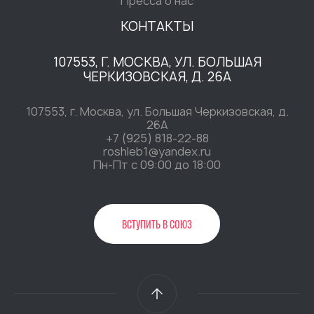
Пресса о нас
КОНТАКТЫ
107553, Г. МОСКВА, УЛ. БОЛЬШАЯ
ЧЕРКИЗОВСКАЯ, Д. 26А
107553, г. Москва, ул. Большая Черкизовская, д.
26А
+7 (925) 818-22-88
roshleb1@yandex.ru
Пн-Пт c 09:00 до 18:00
ВСТУПИТЬ В СОЮЗ