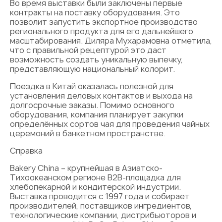
Во время выставки были заключены первые
контракты на поставку оборудования. Это
позволит запустить экспортное производство
регионального продукта для его дальнейшего
масштабирования. Диляра Мухарамовна отметила,
что с правильной рецептурой это даст
возможность создать уникальную выпечку,
представляющую национальный колорит.
Поездка в Китай оказалась полезной для
установления деловых контактов и выхода на
долгосрочные заказы. Помимо основного
оборудования, компания планирует закупки
определённых сортов чая для проведения чайных
церемоний в банкетном пространстве.
Справка
Bakery China – крупнейшая в Азиатско-
Тихоокеанском регионе B2B-площадка для
хлебопекарной и кондитерской индустрии.
Выставка проводится с 1997 года и собирает
производителей, поставщиков ингредиентов,
технологические компании, дистрибьюторов и