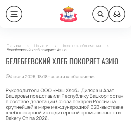
Главная
>
Новости
>
Новости хлебопечения
>
Белебеевский хлеб покоряет Азию
БЕЛЕБЕЕВСКИЙ ХЛЕБ ПОКОРЯЕТ АЗИЮ
4 июня 2026, 18:18
Новости хлебопечения
Руководители ООО «Наш Хлеб» Диляра и Азат
Башаровы представили Республику Башкортостан
в составе делегации Союза пекарей России на
крупнейшей в мире международной B2B-выставке
хлебопекарной и кондитерской промышленности
Bakery China 2026.