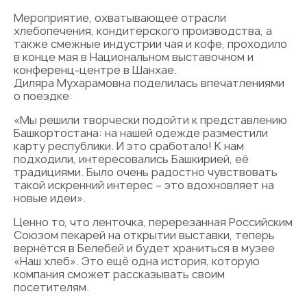
Мероприятие, охватывающее отрасли
хлебопечения, кондитерского производства, а
также смежные индустрии чая и кофе, проходило
в конце мая в Национальном выставочном и
конференц-центре в Шанхае.
Диляра Мухарамовна поделилась впечатлениями
о поездке:
«Мы решили творчески подойти к представлению
Башкортостана: на нашей одежде разместили
карту республики. И это сработало! К нам
подходили, интересовались Башкирией, её
традициями. Было очень радостно чувствовать
такой искренний интерес – это вдохновляет на
новые идеи».
Ценно то, что ленточка, перерезанная Российским
Союзом пекарей на открытии выставки, теперь
вернётся в Белебей и будет храниться в музее
«Наш хлеб». Это ещё одна история, которую
компания сможет рассказывать своим
посетителям.