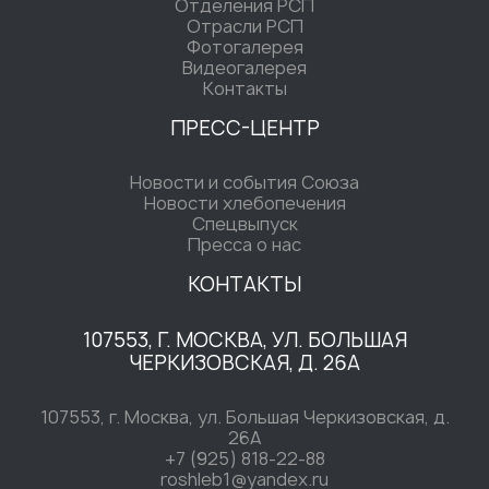
Отделения РСП
Отрасли РСП
Фотогалерея
Видеогалерея
Контакты
ПРЕСС-ЦЕНТР
Новости и события Союза
Новости хлебопечения
Спецвыпуск
Пресса о нас
КОНТАКТЫ
107553, Г. МОСКВА, УЛ. БОЛЬШАЯ
ЧЕРКИЗОВСКАЯ, Д. 26А
107553, г. Москва, ул. Большая Черкизовская, д.
26А
+7 (925) 818-22-88
roshleb1@yandex.ru