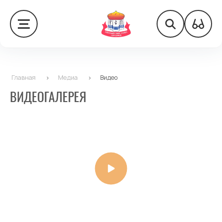
Главная
>
Медиа
>
Видео
ВИДЕОГАЛЕРЕЯ
Дайджест РСП от 28.02.2025