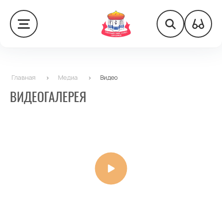
Главная
>
Медиа
>
Видео
ВИДЕОГАЛЕРЕЯ
Дайджест РСП от 17.07.2026