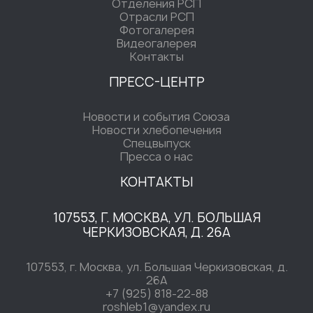
Отделения РСП
Отрасли РСП
Фотогалерея
Видеогалерея
Контакты
ПРЕСС-ЦЕНТР
Новости и события Союза
Новости хлебопечения
Спецвыпуск
Пресса о нас
КОНТАКТЫ
107553, Г. МОСКВА, УЛ. БОЛЬШАЯ
ЧЕРКИЗОВСКАЯ, Д. 26А
107553, г. Москва, ул. Большая Черкизовская, д.
26А
+7 (925) 818-22-88
roshleb1@yandex.ru