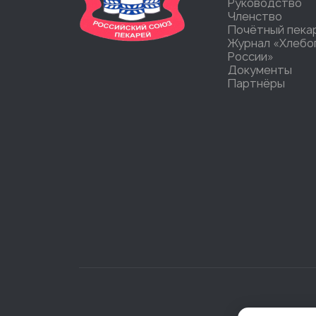
Руководство
Членство
Почётный пека
Журнал «Хлебо
России»
Документы
Партнёры