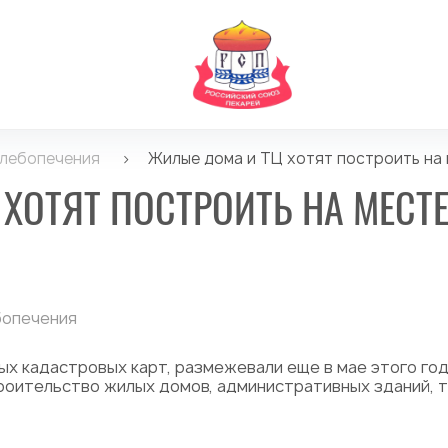
хлебопечения
>
Жилые дома и ТЦ хотят построить на
ХОТЯТ ПОСТРОИТЬ НА МЕСТ
бопечения
нных кадастровых карт, размежевали еще в мае этого го
оительство жилых домов, административных зданий, т