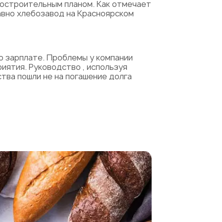
достроительным планом. Как отмечает
авно хлебозавод на Красноярском
о зарплате. Проблемы у компании
иятия. Руководство , используя
тва пошли не на погашение долга