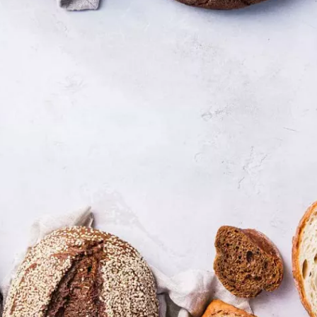
«Авторы»
и Begin