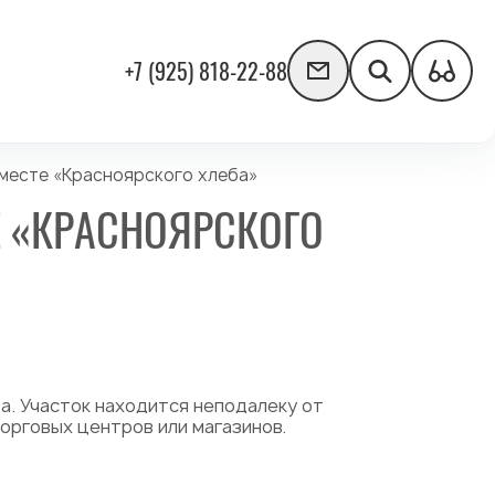
+7 (925) 818-22-88
 месте «Красноярского хлеба»
Е «КРАСНОЯРСКОГО
да. Участок находится неподалеку от
орговых центров или магазинов.