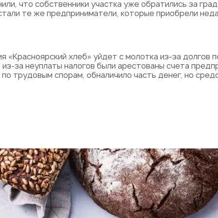
или, что собственники участка уже обратились за гра
тали те же предприниматели, которые приобрели нед
 «Красноярский хлеб» уйдет с молотка из-за долгов п
 из-за неуплаты налогов были арестованы счета предпр
о трудовым спорам, обналичило часть денег, но средс