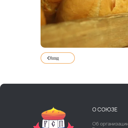
Назад
О СОЮЗЕ
Об организаци