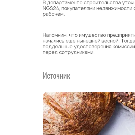
В департаменте строительства уточн
NGS24, покупателями недвижимости с
рабочем.
Напомним, что имущество предприятия
начались еще нынешней весной. Тогда
поддельные удостоверения комиссии п
перед сотрудниками.
Источник