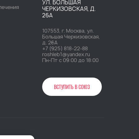
УЛ. БОЛЬШАЯ
печения
ЧЕРКИЗОВСКАЯ, Д.
26А
107553, г. Москва, ул.
Большая Черкизовская,
д. 26А
+7 (925) 818-22-88
roshleb1@yandex.ru
Пн-Пт c 09:00 до 18:00
ВСТУПИТЬ В СОЮЗ