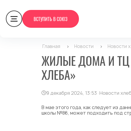
ВСТУПИТЬ В СОЮЗ
Главная
>
Новости
>
Новости 
ЖИЛЫЕ ДОМА И ТЦ 
ХЛЕБА»
9 декабря 2024, 13:53
·
Новости хле
В мае этого года, как следует из да
школы №86, может подходить под стр