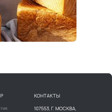
ТР
КОНТАКТЫ
ытия
107553, Г. МОСКВА,