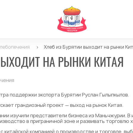
хлебопечения
>
Хлеб из Бурятии выходит на рынки Ки
ВЫХОДИТ НА РЫНКИ КИТАЯ
ечения
тра поддержки экспорта Бурятии Руслан Гылыпкылов.
скает грандиозный проект — выход на рынок Китая.
ании изучили представители бизнеса из Маньчжурии. В
зводство в приграничной зоне и развивать торговлю 
с китайской компанией о производстве и торговле, вы