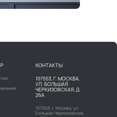
ТР
КОНТАКТЫ
ытия
107553, Г. МОСКВА,
УЛ. БОЛЬШАЯ
печения
ЧЕРКИЗОВСКАЯ, Д.
26А
107553, г. Москва, ул.
Большая Черкизовская,