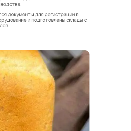
зводства.
тся документы для регистрации в
борудование и подготовлены склады с
лов.