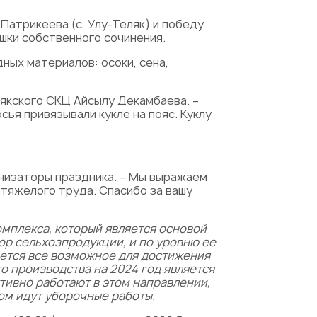
Патрикеева (с. Улу-Теляк) и победу
шки собственного сочинения.
ных материалов: осоки, сена,
якского СКЦ Айсылу Декамбаева. –
сья привязывали кукле на пояс. Куклу
ганизаторы праздника. – Мы выражаем
 тяжелого труда. Спасибо за вашу
мплекса, который является основой
ор сельхозпродукции, и по уровню ее
ается все возможное для достижения
о производства на 2024 год является
тивно работают в этом направлении,
ом идут уборочные работы.