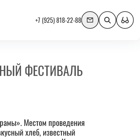
+7 (925) 818-22-88
ННЫЙ ФЕСТИВАЛЬ
йрамы». Местом проведения
вкусный хлеб, известный