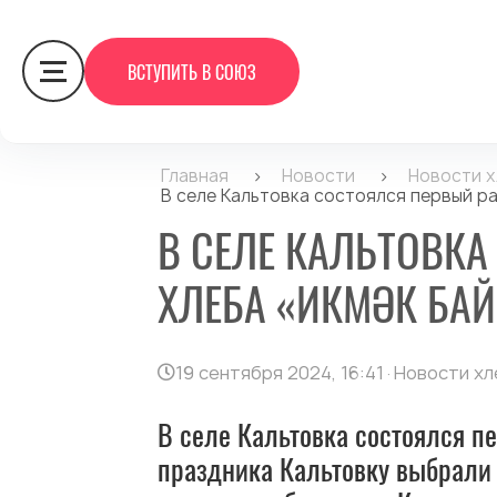
ВСТУПИТЬ В СОЮЗ
Главная
>
Новости
>
Новости 
В селе Кальтовка состоялся первый р
В СЕЛЕ КАЛЬТОВК
ХЛЕБА «ИКМӘК БА
19 сентября 2024, 16:41
·
Новости хл
В селе Кальтовка состоялся 
праздника Кальтовку выбрали 