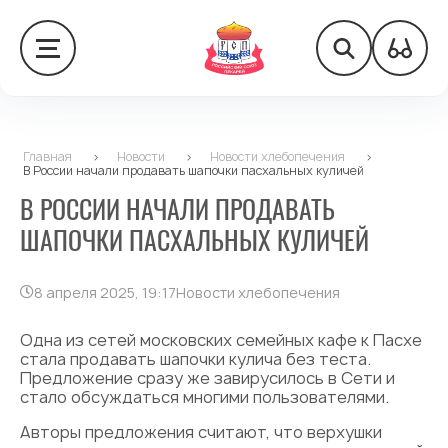
Главная
>
Новости
>
Новости хлебопечения
>
В России начали продавать шапочки пасхальных куличей
В РОССИИ НАЧАЛИ ПРОДАВАТЬ
ШАПОЧКИ ПАСХАЛЬНЫХ КУЛИЧЕЙ
8 апреля 2025, 19:17
Новости хлебопечения
Одна из сетей московских семейных кафе к Пасхе
стала продавать шапочки кулича без теста.
Предложение сразу же завирусилось в Сети и
стало обсуждаться многими пользователями.
Авторы предложения считают, что верхушки