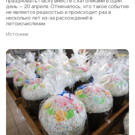
праздновать Пасху вместе с католиками в один
день — 20 апреля. Отмечалось, что такое событие
не является редкостью и происходит раз в
несколько лет из-за расхождений в
летоисчислении.
Источник
«Авторы
и Begin
bakery