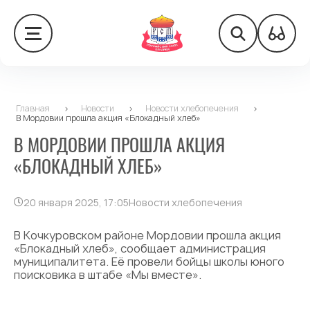
Главная
>
Новости
>
Новости хлебопечения
>
В Мордовии прошла акция «Блокадный хлеб»
В МОРДОВИИ ПРОШЛА АКЦИЯ
«БЛОКАДНЫЙ ХЛЕБ»
20 января 2025, 17:05
Новости хлебопечения
В Кочкуровском районе Мордовии прошла акция
«Блокадный хлеб», сообщает администрация
муниципалитета. Её провели бойцы школы юного
поисковика в штабе «Мы вместе».