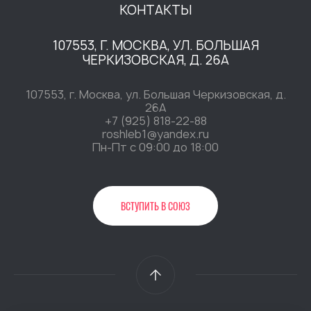
КОНТАКТЫ
107553, Г. МОСКВА, УЛ. БОЛЬШАЯ
ЧЕРКИЗОВСКАЯ, Д. 26А
107553, г. Москва, ул. Большая Черкизовская, д.
26А
+7 (925) 818-22-88
roshleb1@yandex.ru
Пн-Пт c 09:00 до 18:00
ВСТУПИТЬ В СОЮЗ