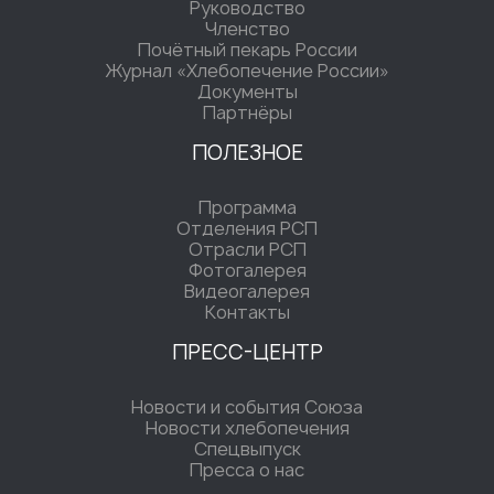
Руководство
Членство
Почётный пекарь России
Журнал «Хлебопечение России»
Документы
Партнёры
ПОЛЕЗНОЕ
Программа
Отделения РСП
Отрасли РСП
Фотогалерея
Видеогалерея
Контакты
ПРЕСС-ЦЕНТР
Новости и события Союза
Новости хлебопечения
Спецвыпуск
Пресса о нас