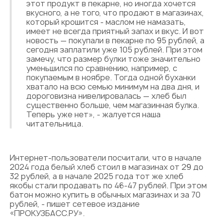
этот продукт в пекарне, но иногда хочется
вкусного, а не того, что продают в магазинах,
который крошится - маслом не намазать,
имеет не всегда приятный запах и вкус. И вот
новость — покупали в пекарне по 95 рублей, а
сегодня заплатили уже 105 рублей. При этом
замечу, что размер булки тоже значительно
уменьшился по сравнению, например, с
покупаемым в ноябре. Тогда одной буханки
хватало на всю семью минимум на два дня, и
дороговизна нивелировалась — хлеб был
существенно больше, чем магазинная булка.
Теперь уже нет», - жалуется наша
читательница.
Интернет-пользователи посчитали, что в начале
2024 года белый хлеб стоил в магазинах от 29 до
32 рублей, а в начале 2025 года тот же хлеб
якобы стали продавать по 46-47 рублей. При этом
батон можно купить в обычных магазинах и за 70
рублей, - пишет сетевое издание
«ПРОКУЗБАСС.РУ».