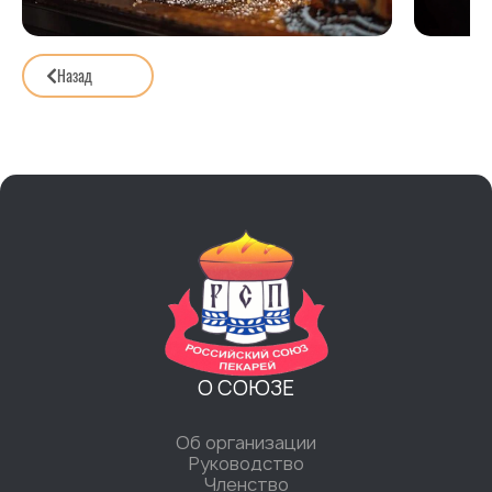
Назад
О СОЮЗЕ
Об организации
Руководство
Членство