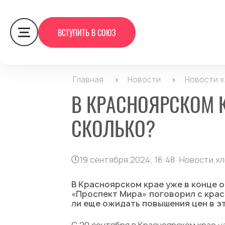
ВСТУПИТЬ В СОЮЗ
Главная
>
Новости
>
Новости 
В КРАСНОЯРСКОМ К
СКОЛЬКО?
19 сентября 2024, 16:48
·
Новости х
В Красноярском крае уже в конце о
«Проспект Мира» поговорил с крас
ли еще ожидать повышения цен в эт