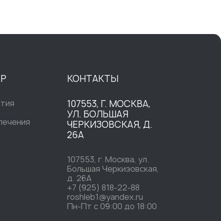
ТР
КОНТАКТЫ
ытия
107553, Г. МОСКВА,
УЛ. БОЛЬШАЯ
печения
ЧЕРКИЗОВСКАЯ, Д.
26А
107553, г. Москва, ул.
Большая Черкизовская,
д. 26А
+7 (925) 818-22-88
roshleb1@yandex.ru
Пн-Пт c 09:00 до 18:00