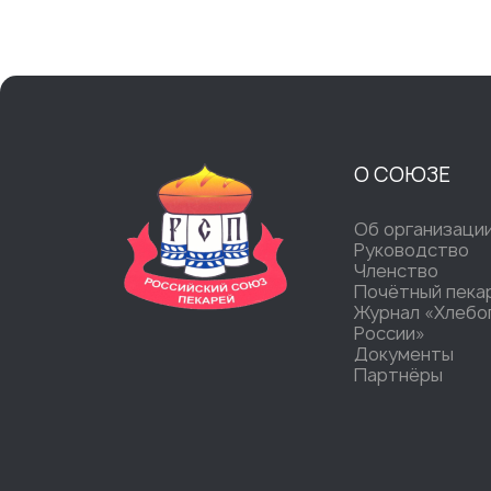
О СОЮЗЕ
Об организаци
Руководство
Членство
Почётный пека
Журнал «Хлебо
России»
Документы
Партнёры