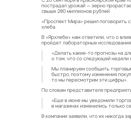
С 20 сентября в Красноярском крае
н
пострадал урожай — зерно прорастае
свыше 280 миллионов рублей.
«Проспект Мира» решил поговорить с 
хлеба.
В «Ярхлебе» нам ответили, что о вли
пройдет лабораторные исследования
«Делать какие-то прогнозы на дл
о том, что со следующей недели 
Мы планируем сообщить торговым
быстро, поэтому изменения покуп
то мы пересмотрим эти цифры».
По словам представителя предприяти
«Еще в июне мы уведомили торго
в магазинах изменились только се
В компании заявили, что их никогда 