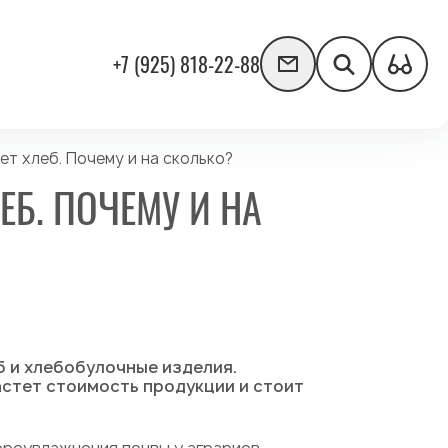
+7 (925) 818-22-88
т хлеб. Почему и на сколько?
Б. ПОЧЕМУ И НА
б и хлебобулочные изделия.
астет стоимость продукции и стоит