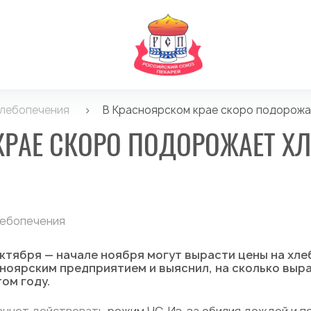
хлебопечения
>
В Красноярском крае скоро подорожае
РАЕ СКОРО ПОДОРОЖАЕТ ХЛЕ
лебопечения
ктября — начале ноября могут вырасти цены на хле
ноярским предприятием и выяснил, на сколько выр
ом году.