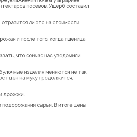
ереувлажнения почвы у аграриев
ч гектаров посевов. Ущерб составил
 отразится ли это на стоимости
рожая и после того, когда пшеница
азать, что сейчас нас уведомили
обулочные изделия меняются не так
ост цен на муку продолжится,
 и дрожжи.
а подорожания сырья. В итоге цены