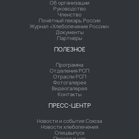
Об организации
Руководство
Членство
Почётный пекарь России
Журнал «Хлебопечение России»
Документы
Партнёры
ПОЛЕЗНОЕ
Программа
Отделения РСП
Отрасли РСП
Фотогалерея
Видеогалерея
Контакты
ПРЕСС-ЦЕНТР
Новости и события Союза
Новости хлебопечения
Спецвыпуск
Пресса о нас