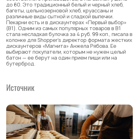
до 60. Это традиционный белый и черный хлеб,
багеты, цельнозерновой хлеб, круассаны и
различные виды сытной и сладкой выпечки.
Пекарни есть и в дискаунтерах «Первый выбор»
(В1). Одним из самых популярных товаров в В1
стала несладкая булочка за 4 руб. 99 коп., писала в
колонке для Shopper’s директор формата жестких
дискаунтеров «Магнита» Анжела Рябова. Ее
выбирают покупатели, которым не нужен целый
батон — ее берут на один прием пищи или на
бутерброд.
Источник