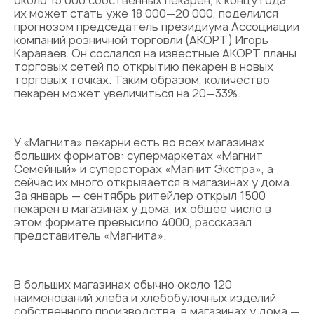
около 15 000 собственных пекарен, к концу года
их может стать уже 18 000—20 000, поделился
прогнозом председатель президиума Ассоциации
компаний розничной торговли (АКОРТ) Игорь
Караваев. Он сослался на известные АКОРТ планы
торговых сетей по открытию пекарен в новых
торговых точках. Таким образом, количество
пекарен может увеличиться на 20—33%.
У «Магнита» пекарни есть во всех магазинах
больших форматов: супермаркетах «Магнит
Семейный» и суперсторах «Магнит Экстра», а
сейчас их много открывается в магазинах у дома.
За январь — сентябрь ритейлер открыл 1500
пекарен в магазинах у дома, их общее число в
этом формате превысило 4000, рассказал
представитель «Магнита».
В больших магазинах обычно около 120
наименований хлеба и хлебобулочных изделий
собственного производства, в магазинах у дома —