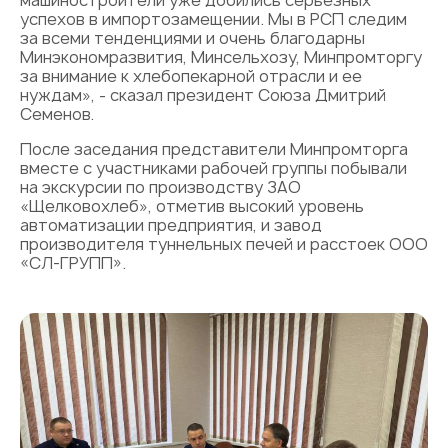
машиностроители уже добились серьезных
успехов в импортозамещении. Мы в РСП следим
за всеми тенденциями и очень благодарны
Минэкономразвития, Минсельхозу, Минпромторгу
за внимание к хлебопекарной отрасли и ее
нуждам», - сказал президент Союза Дмитрий
Семенов.
После заседания представители Минпромторга
вместе с участниками рабочей группы побывали
на экскурсии по производству ЗАО
«Щелковохлеб», отметив высокий уровень
автоматизации предприятия, и завод
производителя туннельных печей и расстоек ООО
«СЛ-ГРУПП».