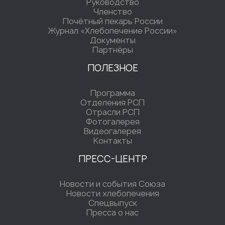
Руководство
Членство
Почётный пекарь России
Журнал «Хлебопечение России»
Документы
Партнёры
ПОЛЕЗНОЕ
Программа
Отделения РСП
Отрасли РСП
Фотогалерея
Видеогалерея
Контакты
ПРЕСС-ЦЕНТР
Новости и события Союза
Новости хлебопечения
Спецвыпуск
Пресса о нас