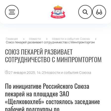
Главная
>
Новости
>
Новости и события Союза
>
Союз пекарей развивает сотрудничество с Минпромторгом
СОЮЗ ПЕКАРЕЙ РАЗВИВАЕТ
СОТРУДНИЧЕСТВО С МИНПРОМТОРГОМ
27 января 2025, 14:21
Новости и события Союза
По инициативе Российского Союза
пекарей на площадке ЗАО
«Щелковохлеб» состоялось заседание
рабочей подгруппы по