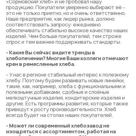
«Сормовский хлеб» и не пробовал нашу
продукцию. Покупатели уверенно выбирают её -
это не только приятно, но и очень ответственно.
Наше предприятие, как лидер рынка, должно
соответствовать запросу: ежедневно
обеспечивать стабильно высокое качество наших
изделий. Чем больше покупателей, тем строже
спрос и тем важнее поддерживать стандарты.
- Какие Вы сейчас видите тренды в
хлебопечении? Многие Ваши коллеги отмечают
крен в ремесленные хлеба.
- У нас в регионе стабильный интерес к полезному
хлебу. Поэтому будем развивать новые линейки,
такие, как, например, хлеба с функциональными и
полезными добавками, сдобные и слоёные
мелкоштучные изделия, кондитерские изделия и
другие. Есть программы развития, которые также
приведут к росту производительности. Хлеб
всегда будет на столах наших покупателей.
- Может ли современный хлебозавод не
изощряться с ассортиментом, работая на