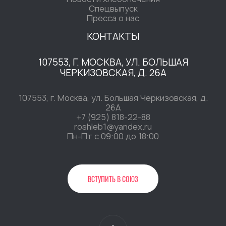
Спецвыпуск
Пресса о нас
КОНТАКТЫ
107553, Г. МОСКВА, УЛ. БОЛЬШАЯ
ЧЕРКИЗОВСКАЯ, Д. 26А
107553, г. Москва, ул. Большая Черкизовская, д.
26А
+7 (925) 818-22-88
roshleb1@yandex.ru
Пн-Пт c 09:00 до 18:00
ВСТУПИТЬ В СОЮЗ