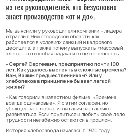
из тех руководителей, кто безусловно
знает производство «от и до».
Мы выяснили у руководителя компании – лидера
отрасли в Нижегородской области, как
работается в условиях санкций и кадрового
дефицита, а также почему выпускать «массовый
хлеб» — это особая задача и ответственность.
- Сергей Сергеевич, предприятию почти 100
лет. Как удалось выстоять в сложные времена?
Вам, Вашим предшественникам? Или у
хлебопеков в принципе не бывает легкой
жизни?
- Как говорили в известном фильме: «Времена
всегда одинаковые». Я с этим согласен, но
убеждён, что любые испытания заставляют
развиваться. Если трудиться и любить своё дело,
трудности неизбежно остаются в прошлом.
История хлебозавода началась в 1930 году.