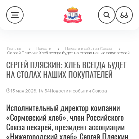
Главная
>
Новости
>
Новости и события Союза
>
Сергей Пляскин: Хлеб всегда будет на столах наших покупателей
СЕРГЕЙ ПЛЯСКИН: ХЛЕБ ВСЕГДА БУДЕТ
НА СТОЛАХ НАШИХ ПОКУПАТЕЛЕЙ
13 мая 2026, 14:54
Новости и события Союза
Исполнительный директор компании
«Сормовский хлеб», член Российского
Союза пекарей, президент ассоциации
«Нижегородский хлеб» Сергей Пляскин