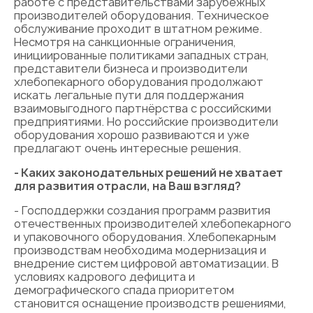
работе с представительствами зарубежных
производителей оборудования. Техническое
обслуживание проходит в штатном режиме.
Несмотря на санкционные ограничения,
инициированные политиками западных стран,
представители бизнеса и производители
хлебопекарного оборудования продолжают
искать легальные пути для поддержания
взаимовыгодного партнёрства с российскими
предприятиями. Но российские производители
оборудования хорошо развиваются и уже
предлагают очень интересные решения.
- Каких законодательных решений не хватает
для развития отрасли, на Ваш взгляд?
- Господдержки создания программ развития
отечественных производителей хлебопекарного
и упаковочного оборудования. Хлебопекарным
производствам необходима модернизация и
внедрение систем цифровой автоматизации. В
условиях кадрового дефицита и
демографического спада приоритетом
становится оснащение производств решениями,