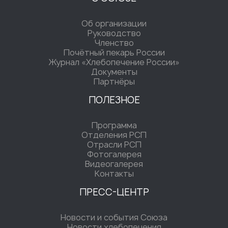
Об организации
Руководство
Членство
Почётный пекарь России
Журнал «Хлебопечение России»
Документы
Партнёры
ПОЛЕЗНОЕ
Программа
Отделения РСП
Отрасли РСП
Фотогалерея
Видеогалерея
Контакты
ПРЕСС-ЦЕНТР
Новости и события Союза
Новости хлебопечения