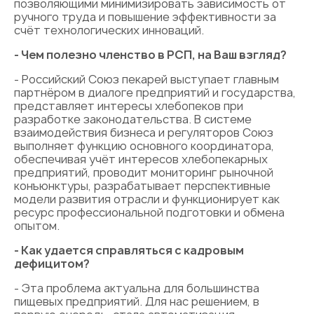
позволяющими минимизировать зависимость от
ручного труда и повышение эффективности за
счёт технологических инноваций.
- Чем полезно членство в РСП, на Ваш взгляд?
- Российский Союз пекарей выступает главным
партнёром в диалоге предприятий и государства,
представляет интересы хлебопеков при
разработке законодательства. В системе
взаимодействия бизнеса и регуляторов Союз
выполняет функцию основного координатора,
обеспечивая учёт интересов хлебопекарных
предприятий, проводит мониторинг рыночной
конъюнктуры, разрабатывает перспективные
модели развития отрасли и функционирует как
ресурс профессиональной подготовки и обмена
опытом.
- Как удается справляться с кадровым
дефицитом?
- Эта проблема актуальна для большинства
пищевых предприятий. Для нас решением, в