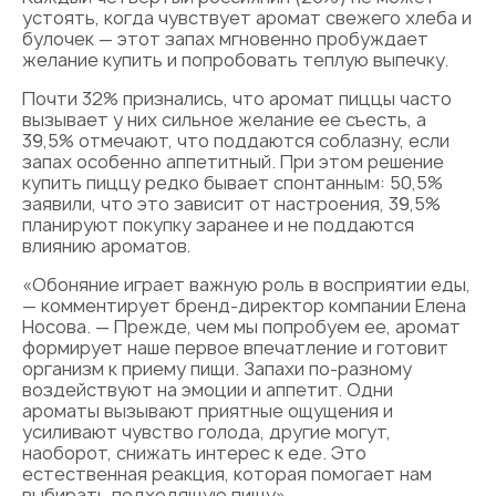
устоять, когда чувствует аромат свежего хлеба и
булочек — этот запах мгновенно пробуждает
желание купить и попробовать теплую выпечку.
Почти 32% признались, что аромат пиццы часто
вызывает у них сильное желание ее съесть, а
39,5% отмечают, что поддаются соблазну, если
запах особенно аппетитный. При этом решение
купить пиццу редко бывает спонтанным: 50,5%
заявили, что это зависит от настроения, 39,5%
планируют покупку заранее и не поддаются
влиянию ароматов.
«Обоняние играет важную роль в восприятии еды,
— комментирует бренд-директор компании Елена
Носова. — Прежде, чем мы попробуем ее, аромат
формирует наше первое впечатление и готовит
организм к приему пищи. Запахи по-разному
воздействуют на эмоции и аппетит. Одни
ароматы вызывают приятные ощущения и
усиливают чувство голода, другие могут,
наоборот, снижать интерес к еде. Это
естественная реакция, которая помогает нам
выбирать подходящую пищу».