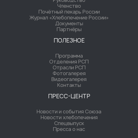
Руководство
Членство
Почётный пекарь России
Журнал «Хлебопечение России»
Документы
Партнёры
ПОЛЕЗНОЕ
Программа
Отделения РСП
Отрасли РСП
Фотогалерея
Видеогалерея
Контакты
ПРЕСС-ЦЕНТР
Новости и события Союза
Новости хлебопечения
Спецвыпуск
Пресса о нас