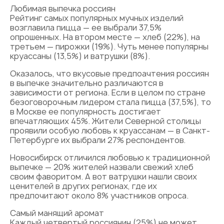
Любимая выпечка россиян
Рейтинг самых популярных мучных изделий
возглавила пицца — ее выбрали 37,5%
опрошенных. На втором месте — хлеб (22%), на
третьем — пирожки (19%). Чуть менее популярны
круассаны (13,5%) и ватрушки (8%).
Оказалось, что вкусовые предпоaчтения россиян
в выпечке значительно различаются в
зависимости от региона. Если в целом по стране
безоговорочным лидером стала пицца (37,5%), то
в Москве ее популярность достигает
впечатляющих 45%. Жители Северной столицы
проявили особую любовь к круассанам — в Санкт-
Петербурге их выбрали 27% респондентов.
Новосибирск отличился любовью к традиционной
выпечке — 20% жителей назвали свежий хлеб
своим фаворитом. А вот ватрушки нашли своих
ценителей в других регионах, где их
предпочитают около 8% участников опроса.
Самый манящий аромат
Каждый четвертый россиянин (25%) не может