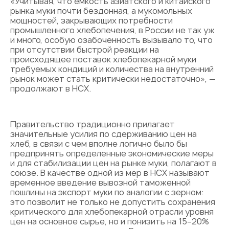
«Учитывая, что емкость азиатского и китайского
рынка муки почти бездонная, а мукомольных
мощностей, закрывающих потребности
промышленного хлебопечения, в России не так уж
и много, особую озабоченность вызывало то, что
при отсутствии быстрой реакции на
происходящее поставок хлебопекарной муки
требуемых кондиций и количества на внутренний
рынок может стать критически недостаточно», —
продолжают в НСХ.
Правительство традиционно прилагает
значительные усилия по сдерживанию цен на
хлеб, в связи с чем вполне логично было бы
предпринять определенные экономические меры
и для стабилизации цен на рынке муки, полагают в
союзе. В качестве одной из мер в НСХ называют
временное введение вывозной таможенной
пошлины на экспорт муки по аналогии с зерном:
это позволит не только не допустить сохранения
критического для хлебопекарной отрасли уровня
цен на основное сырье, но и понизить на 15–20%