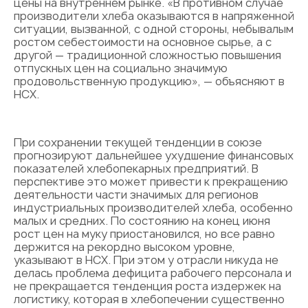
цены на внутреннем рынке. «В противном случае
производители хлеба оказываются в напряженной
ситуации, вызванной, с одной стороны, небывалым
ростом себестоимости на основное сырье, а с
другой — традиционной сложностью повышения
отпускных цен на социально значимую
продовольственную продукцию», — объясняют в
НСХ.
При сохранении текущей тенденции в союзе
прогнозируют дальнейшее ухудшение финансовых
показателей хлебопекарных предприятий. В
перспективе это может привести к прекращению
деятельности части значимых для регионов
индустриальных производителей хлеба, особенно
малых и средних. По состоянию на конец июня
рост цен на муку приостановился, но все равно
держится на рекордно высоком уровне,
указывают в НСХ. При этом у отрасли никуда не
делась проблема дефицита рабочего персонала и
не прекращается тенденция роста издержек на
логистику, которая в хлебопечении существенно