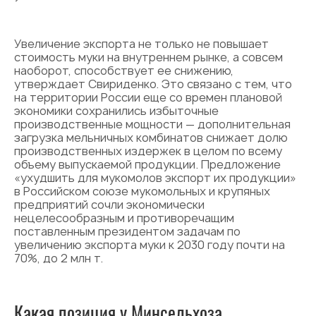
Увеличение экспорта не только не повышает
стоимость муки на внутреннем рынке, а совсем
наоборот, способствует ее снижению,
утверждает Свириденко. Это связано с тем, что
на территории России еще со времен плановой
экономики сохранились избыточные
производственные мощности — дополнительная
загрузка мельничных комбинатов снижает долю
производственных издержек в целом по всему
объему выпускаемой продукции. Предложение
«ухудшить для мукомолов экспорт их продукции»
в Российском союзе мукомольных и крупяных
предприятий сочли экономически
нецелесообразным и противоречащим
поставленным президентом задачам по
увеличению экспорта муки к 2030 году почти на
70%, до 2 млн т.
Какая позиция у Минсельхоза