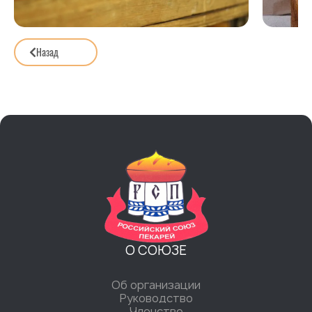
Назад
О СОЮЗЕ
Об организации
Руководство
Членство