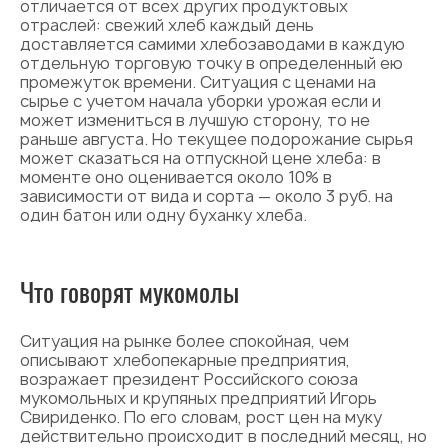
отличается от всех других продуктовых
отраслей: свежий хлеб каждый день
доставляется самими хлебозаводами в каждую
отдельную торговую точку в определенный ею
промежуток времени. Ситуация с ценами на
сырье с учетом начала уборки урожая если и
может измениться в лучшую сторону, то не
раньше августа. Но текущее подорожание сырья
может сказаться на отпускной цене хлеба: в
моменте оно оценивается около 10% в
зависимости от вида и сорта — около 3 руб. на
один батон или одну буханку хлеба.
Что говорят мукомолы
Ситуация на рынке более спокойная, чем
описывают хлебопекарные предприятия,
возражает президент Российского союза
мукомольных и крупяных предприятий Игорь
Свириденко. По его словам, рост цен на муку
действительно происходит в последний месяц, но