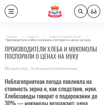
Главная
>
Новости
>
Новости хлебопечения
>
Производители хлеба и мукомолы поспорили о ценах на муку
ПРОИЗВОДИТЕЛИ ХЛЕБА И МУКОМОЛЫ
ПОСПОРИЛИ О ЦЕНАХ НА МУКУ
2 июля 2024, 13:42
Новости хлебопечения
Неблагоприятная погода повлияла на
стоимость зерна и, как следствие, муки.
Хлебозаводы говорят о подорожании до
30% — мукомолы возражают: цена