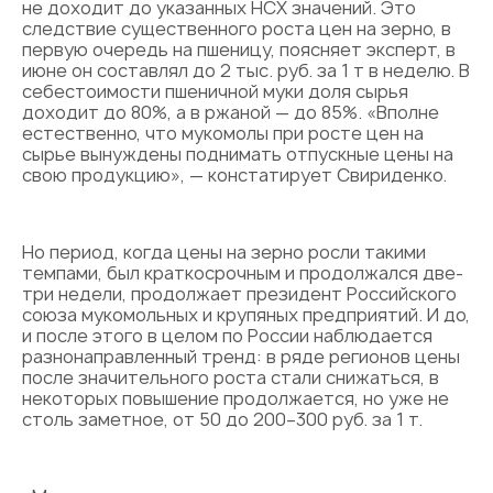
не доходит до указанных НСХ значений. Это
следствие существенного роста цен на зерно, в
первую очередь на пшеницу, поясняет эксперт, в
июне он составлял до 2 тыс. руб. за 1 т в неделю. В
себестоимости пшеничной муки доля сырья
доходит до 80%, а в ржаной — до 85%. «Вполне
естественно, что мукомолы при росте цен на
сырье вынуждены поднимать отпускные цены на
свою продукцию», — констатирует Свириденко.
Но период, когда цены на зерно росли такими
темпами, был краткосрочным и продолжался две-
три недели, продолжает президент Российского
союза мукомольных и крупяных предприятий. И до,
и после этого в целом по России наблюдается
разнонаправленный тренд: в ряде регионов цены
после значительного роста стали снижаться, в
некоторых повышение продолжается, но уже не
столь заметное, от 50 до 200–300 руб. за 1 т.