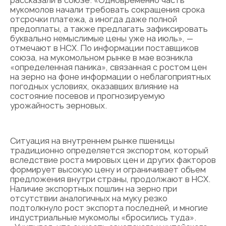
рассказали в союзе. «Одновременно часть
мукомолов начали требовать сокращения срока
отсрочки платежа, а иногда даже полной
предоплаты, а также предлагать зафиксировать
буквально немыслимые цены уже на июль», —
отмечают в НСХ. По информации поставщиков
союза, на мукомольном рынке в мае возникла
«определенная паника», связанная с ростом цен
на зерно на фоне информации о неблагоприятных
погодных условиях, оказавших влияние на
состояние посевов и прогнозируемую
урожайность зерновых.
Ситуация на внутреннем рынке пшеницы
традиционно определяется экспортом, который
вследствие роста мировых цен и других факторов
формирует высокую цену и ограничивает объем
предложения внутри страны, продолжают в НСХ.
Наличие экспортных пошлин на зерно при
отсутствии аналогичных на муку резко
подтолкнуло рост экспорта последней, и многие
индустриальные мукомолы «бросились туда».