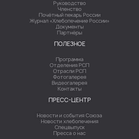
Руководство
Членство
Почётный пекарь России
Журнал «Хлебопечение России»
Документы
Партнёры
ПОЛЕЗНОЕ
Программа
Отделения РСП
Отрасли РСП
Фотогалерея
Видеогалерея
Контакты
ПРЕСС-ЦЕНТР
Новости и события Союза
Новости хлебопечения
Спецвыпуск
Пресса о нас