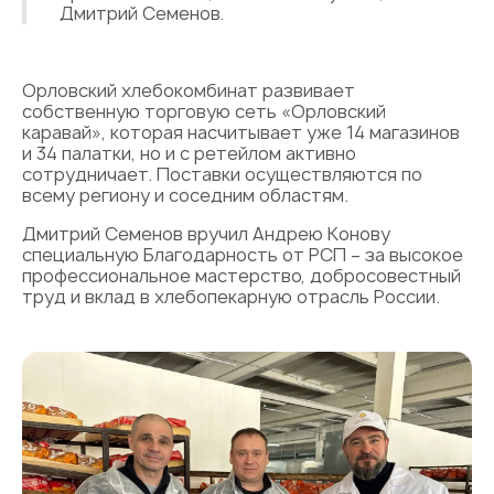
Дмитрий Семенов.
Орловский хлебокомбинат развивает
собственную торговую сеть «Орловский
каравай», которая насчитывает уже 14 магазинов
и 34 палатки, но и с ретейлом активно
сотрудничает. Поставки осуществляются по
всему региону и соседним областям.
Дмитрий Семенов вручил Андрею Конову
специальную Благодарность от РСП – за высокое
профессиональное мастерство, добросовестный
труд и вклад в хлебопекарную отрасль России.