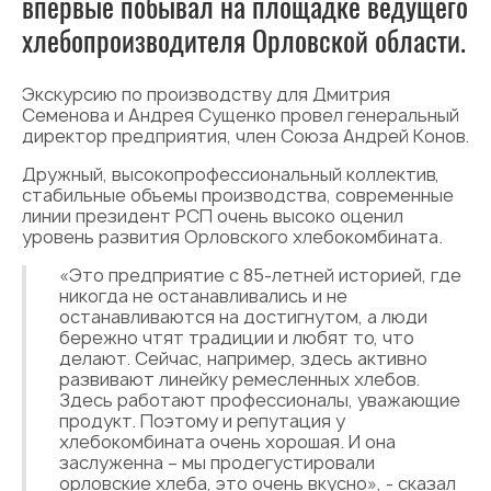
впервые побывал на площадке ведущего
хлебопроизводителя Орловской области.
Экскурсию по производству для Дмитрия
Семенова и Андрея Сущенко провел генеральный
директор предприятия, член Союза Андрей Конов.
Дружный, высокопрофессиональный коллектив,
стабильные объемы производства, современные
линии президент РСП очень высоко оценил
уровень развития Орловского хлебокомбината.
«Это предприятие с 85-летней историей, где
никогда не останавливались и не
останавливаются на достигнутом, а люди
бережно чтят традиции и любят то, что
делают. Сейчас, например, здесь активно
развивают линейку ремесленных хлебов.
Здесь работают профессионалы, уважающие
продукт. Поэтому и репутация у
хлебокомбината очень хорошая. И она
заслуженна – мы продегустировали
орловские хлеба, это очень вкусно», - сказал