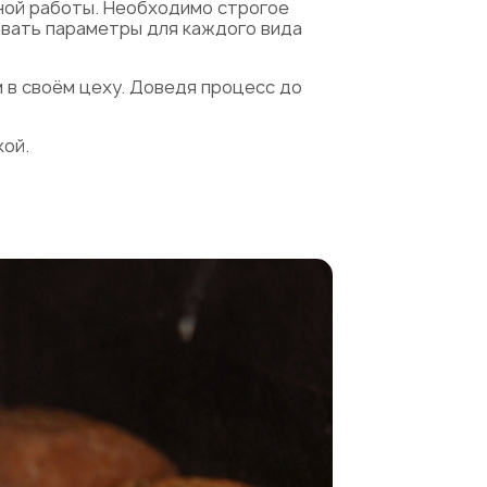
ной работы. Необходимо строгое
вать параметры для каждого вида
м в своём цеху. Доведя процесс до
кой.