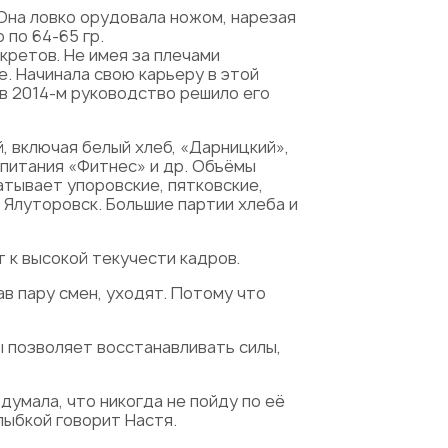
Она ловко орудовала ножом, нарезая
 по 64-65 гр.
екретов. Не имея за плечами
. Начинала свою карьеру в этой
в 2014-м руководство решило его
 включая белый хлеб, «Дарницкий»,
 питания «Фитнес» и др. Объёмы
тывает упоровские, пятковские,
 Ялуторовск. Большие партии хлеба и
 к высокой текучести кадров.
ав пару смен, уходят. Потому что
ы позволяет восстанавливать силы,
 думала, что никогда не пойду по её
лыбкой говорит Настя.