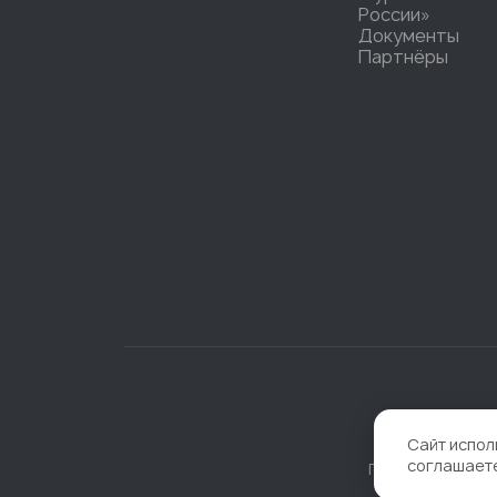
России»
Документы
Партнёры
Сайт испол
соглашает
Политика конфи