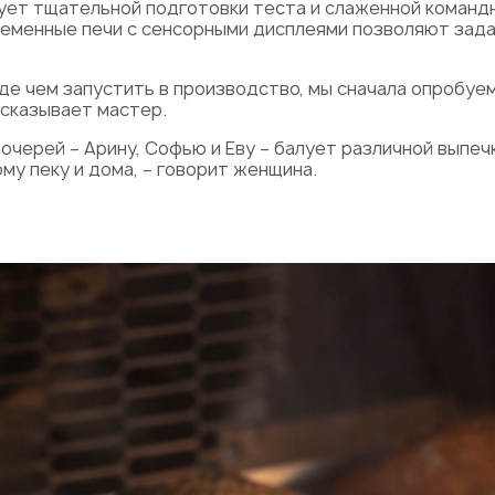
ует тщательной подготовки теста и слаженной команд
еменные печи с сенсорными дисплеями позволяют зада
де чем запустить в производство, мы сначала опробуе
ссказывает мастер.
очерей – Арину, Софью и Еву – балует различной выпеч
му пеку и дома, – говорит женщина.