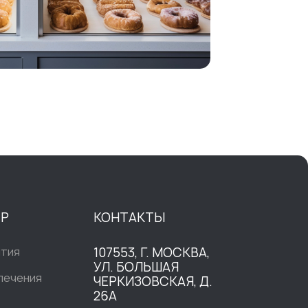
ТР
КОНТАКТЫ
ытия
107553, Г. МОСКВА,
УЛ. БОЛЬШАЯ
печения
ЧЕРКИЗОВСКАЯ, Д.
26А