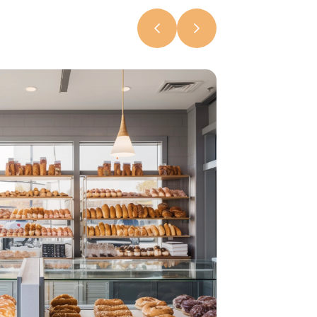
«Хлебные
рекорды»
5 августа
2026, 12:28