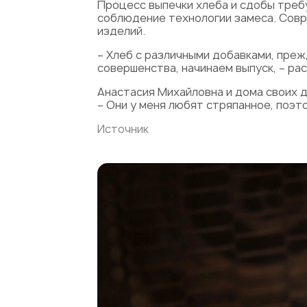
Процесс выпечки хлеба и сдобы треб
соблюдение технологии замеса. Совр
изделий.
– Хлеб с различными добавками, преж
совершенства, начинаем выпуск, – ра
Анастасия Михайловна и дома своих д
– Они у меня любят стряпанное, поэто
Источник