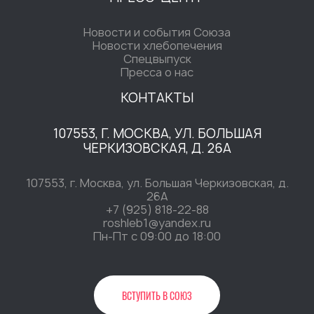
Новости и события Союза
Новости хлебопечения
Спецвыпуск
Пресса о нас
КОНТАКТЫ
107553, Г. МОСКВА, УЛ. БОЛЬШАЯ
ЧЕРКИЗОВСКАЯ, Д. 26А
107553, г. Москва, ул. Большая Черкизовская, д.
26А
+7 (925) 818-22-88
roshleb1@yandex.ru
Пн-Пт c 09:00 до 18:00
ВСТУПИТЬ В СОЮЗ