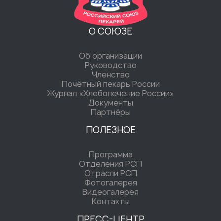
О СОЮЗЕ
Об организации
Руководство
Членство
Почётный пекарь России
Журнал «Хлебопечение России»
Документы
Партнёры
ПОЛЕЗНОЕ
Программа
Отделения РСП
Отрасли РСП
Фотогалерея
Видеогалерея
Контакты
ПРЕСС-ЦЕНТР