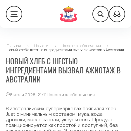
Главная
>
Новости
>
Новости хлебопечения
>
Новый хлеб с шестью ингредиентами вызвал ажиотаж в Австралии
НОВЫЙ ХЛЕБ С ШЕСТЬЮ
ИНГРЕДИЕНТАМИ ВЫЗВАЛ АЖИОТАЖ В
АВСТРАЛИИ
8 июля 2026, 21:11
Новости хлебопечения
В австралийских супермаркетах появился хлеб
Just с минимальным составом: мука, вода,
дрожжи, масло канолы, уксус и соль. Продукт
позиционируется как простой и доступный, без
искусственных добавок. Эксперты уже оценили