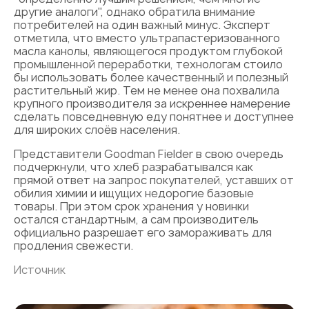
другие аналоги", однако обратила внимание
потребителей на один важный минус. Эксперт
отметила, что вместо ультрапастеризованного
масла канолы, являющегося продуктом глубокой
промышленной переработки, технологам стоило
бы использовать более качественный и полезный
растительный жир. Тем не менее она похвалила
крупного производителя за искреннее намерение
сделать повседневную еду понятнее и доступнее
для широких слоёв населения.
Представители Goodman Fielder в свою очередь
подчеркнули, что хлеб разрабатывался как
прямой ответ на запрос покупателей, уставших от
обилия химии и ищущих недорогие базовые
товары. При этом срок хранения у новинки
остался стандартным, а сам производитель
официально разрешает его замораживать для
продления свежести.
Источник