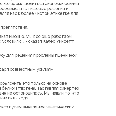
 то же время делиться экономическими
переосмыслить пищевые решения и
ляя нас к более чистой этикетке для
 препятствия.
какая именно. Мы все еще работаем
условиях», - сказал Калеб Уинсетт,
уку для решения проблемы пшеничной
даря совместным усилиям
 объяснить это только на основе
 белком глютена, заставляя синергию
ция не остановилась. Мы нашли то, что
личить выход».
окса путем выявления генетических