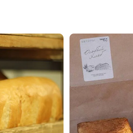
хлеб
ручной
формовки
7 августа
2026, 18:18