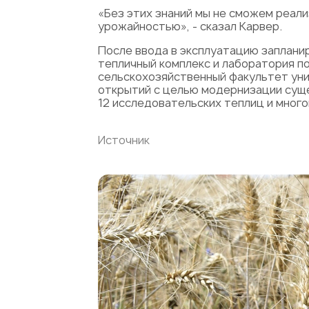
«Без этих знаний мы не сможем реал
урожайностью», - сказал Карвер.
После ввода в эксплуатацию заплани
тепличный комплекс и лаборатория п
сельскохозяйственный факультет уни
открытий с целью модернизации суще
12 исследовательских теплиц и мног
Источник