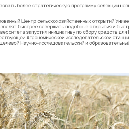
изовать более стратегическую программу селекции нов
рованный Центр сельскохозяйственных открытий Униве
озволят быстрее совершать подобные открытия и быст
верситета запустил инициативу по сбору средств для
ствующей Агрономической исследовательской станции,
оцелевой Научно-исследовательский и образовательны