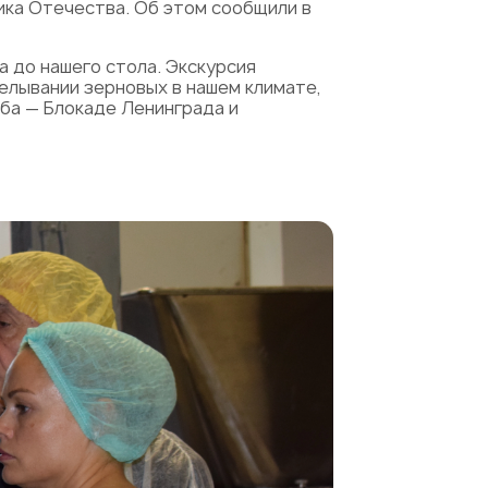
ика Отечества. Об этом сообщили в
а до нашего стола. Экскурсия
елывании зерновых в нашем климате,
еба — Блокаде Ленинграда и