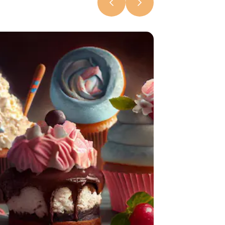
«Ительменс
батон»
6 августа 2026, 