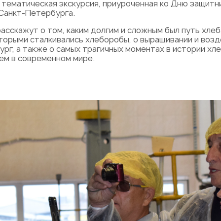
 тематическая экскурсия, приуроченная ко Дню защитн
Санкт-Петербурга.
расскажут о том, каким долгим и сложным был путь хлеб
торыми сталкивались хлеборобы, о выращивании и возд
рг, а также о самых трагичных моментах в истории хл
ем в современном мире.