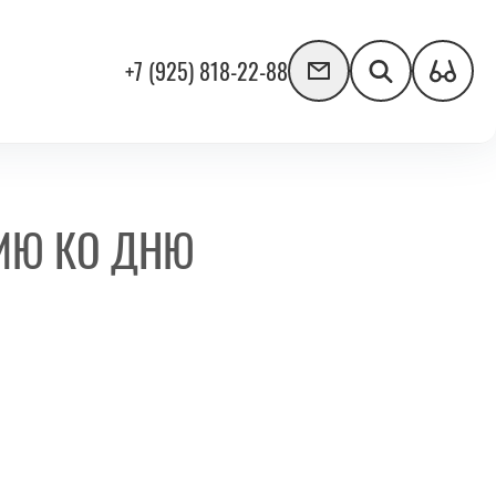
+7 (925) 818-22-88
СИЮ КО ДНЮ