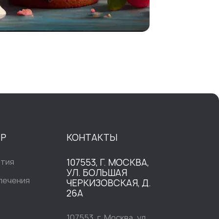
ТР
КОНТАКТЫ
ытия
107553, Г. МОСКВА,
УЛ. БОЛЬШАЯ
печения
ЧЕРКИЗОВСКАЯ, Д.
26А
107553, г. Москва, ул.