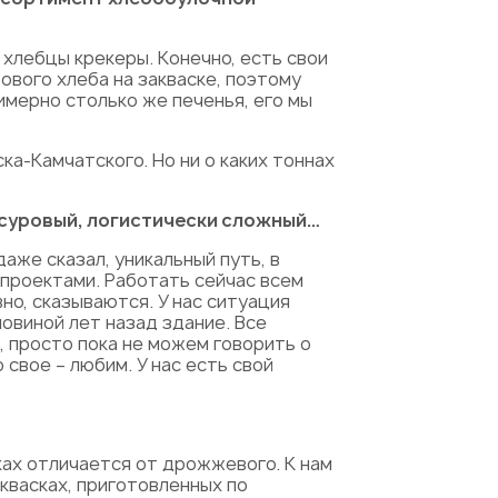
 хлебцы крекеры. Конечно, есть свои
ового хлеба на закваске, поэтому
имерно столько же печенья, его мы
а-Камчатского. Но ни о каких тоннах
 суровый, логистически сложный…
аже сказал, уникальный путь, в
 проектами. Работать сейчас всем
но, сказываются. У нас ситуация
овиной лет назад здание. Все
, просто пока не можем говорить о
свое – любим. У нас есть свой
ках отличается от дрожжевого. К нам
аквасках, приготовленных по