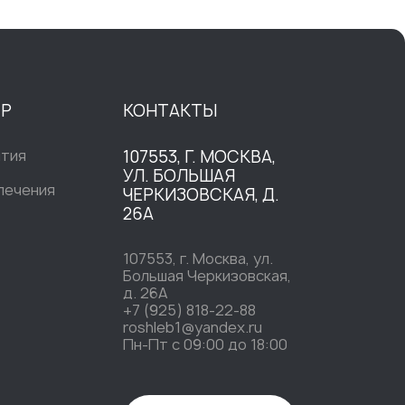
ТР
КОНТАКТЫ
ытия
107553, Г. МОСКВА,
УЛ. БОЛЬШАЯ
печения
ЧЕРКИЗОВСКАЯ, Д.
26А
107553, г. Москва, ул.
Большая Черкизовская,
д. 26А
+7 (925) 818-22-88
roshleb1@yandex.ru
Пн-Пт c 09:00 до 18:00