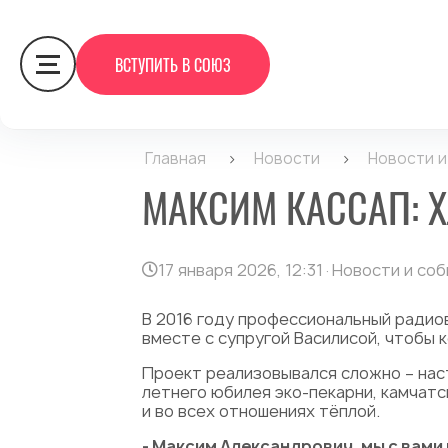
ВСТУПИТЬ В СОЮЗ
Главная
>
Новости
>
Новости 
МАКСИМ КАССАП: Х
17 января 2026, 12:31
·
Новости и со
В 2016 году профессиональный радио
вместе с супругой Василисой, чтобы 
Проект реализовывался сложно – наст
летнего юбилея эко-пекарни, камчат
и во всех отношениях тёплой.
- Максим Александрович, мы с вами