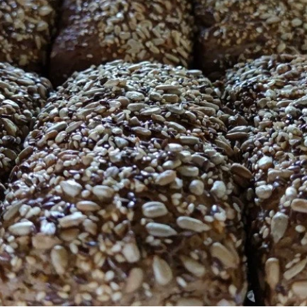
«Авторы»
и Begin