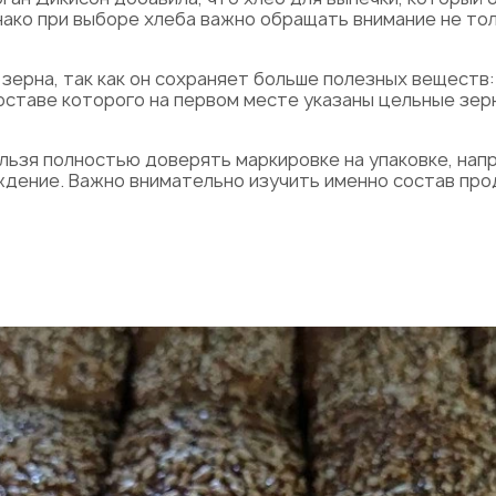
ко при выборе хлеба важно обращать внимание не толь
зерна, так как он сохраняет больше полезных веществ:
оставе которого на первом месте указаны цельные зер
ьзя полностью доверять маркировке на упаковке, напр
ждение. Важно внимательно изучить именно состав про