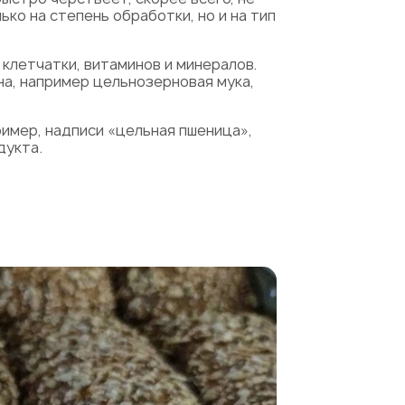
ко на степень обработки, но и на тип
 клетчатки, витаминов и минералов.
на, например цельнозерновая мука,
имер, надписи «цельная пшеница»,
дукта.