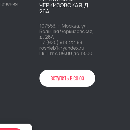
печения
ЧЕРКИЗОВСКАЯ, Д.
26А
107553, г. Москва, ул.
Большая Черкизовская,
д. 26А
+7 (925) 818-22-88
roshleb1@yandex.ru
Пн-Пт c 09:00 до 18:00
ВСТУПИТЬ В СОЮЗ
»