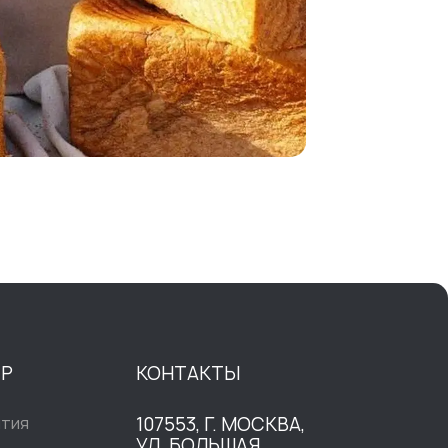
ТР
КОНТАКТЫ
ытия
107553, Г. МОСКВА,
УЛ. БОЛЬШАЯ