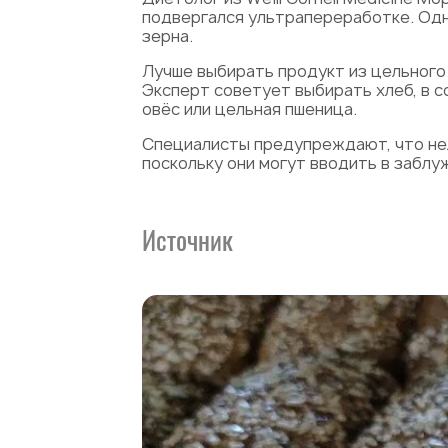
подвергался ультрапереработке. Одна
зерна.
Лучше выбирать продукт из цельного 
Эксперт советует выбирать хлеб, в с
овёс или цельная пшеница.
Специалисты предупреждают, что нел
поскольку они могут вводить в заблу
Источник