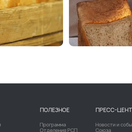
ПОЛЕЗНОЕ
ПРЕСС-ЦЕН
и
Программа
Новости и соб
Отделения РСП
Союза