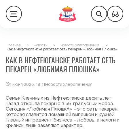
Главная
>
Новости
>
Новости хлебопечения
>
Как в Нефтеюганске работает сеть пекарен «Любимая Плюшка»
КАК В НЕФТЕЮГАНСКЕ РАБОТАЕТ СЕТЬ
ПЕКАРЕН «ЛЮБИМАЯ ПЛЮШКА»
1 июня 2026, 18:11
Новости хлебопечения
Семья Клениных из Нефтеюганска десять лет
назад открыла пекарню в 56-градусный мороз.
Сегодня «Любимая ПлюшкА» – это сеть пекарен,
которая славится домашней выпечкой и кухней.
Главный ингредиент бизнеса – любовь, а налоги и
кризисы лишь закаляют характер.