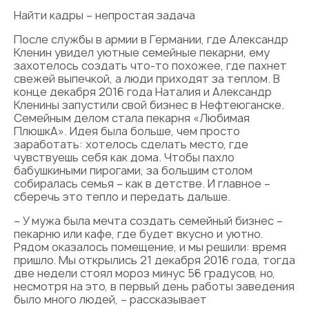
Найти кадры – непростая задача
После службы в армии в Германии, где Александр
Кленин увидел уютные семейные пекарни, ему
захотелось создать что-то похожее, где пахнет
свежей выпечкой, а люди приходят за теплом. В
конце декабря 2016 года Наталия и Александр
Кленины запустили свой бизнес в Нефтеюганске.
Семейным делом стала пекарня «Любимая
ПлюшкА». Идея была больше, чем просто
заработать: хотелось сделать место, где
чувствуешь себя как дома. Чтобы пахло
бабушкиными пирогами, за большим столом
собиралась семья – как в детстве. И главное –
сберечь это тепло и передать дальше.
– У мужа была мечта создать семейный бизнес –
пекарню или кафе, где будет вкусно и уютно.
Рядом оказалось помещение, и мы решили: время
пришло. Мы открылись 21 декабря 2016 года, тогда
две недели стоял мороз минус 56 градусов, но,
несмотря на это, в первый день работы заведения
было много людей, – рассказывает