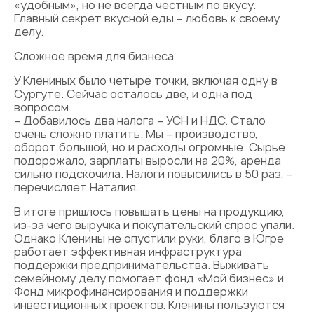
«удобным», но не всегда честным по вкусу.
Главный секрет вкусной еды – любовь к своему
делу.
Сложное время для бизнеса
У Клениных было четыре точки, включая одну в
Сургуте. Сейчас осталось две, и одна под
вопросом.
– Добавилось два налога – УСН и НДС. Стало
очень сложно платить. Мы – производство,
оборот большой, но и расходы огромные. Сырье
подорожало, зарплаты выросли на 20%, аренда
сильно подскочила. Налоги повысились в 50 раз, –
перечисляет Наталия.
В итоге пришлось повышать цены на продукцию,
из-за чего выручка и покупательский спрос упали.
Однако Кленины не опустили руки, благо в Югре
работает эффективная инфраструктура
поддержки предпринимательства. Выживать
семейному делу помогает фонд «Мой бизнес» и
Фонд микрофинансирования и поддержки
инвестиционных проектов. Кленины пользуются