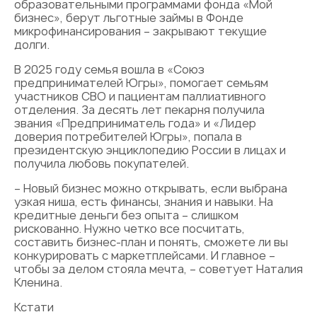
образовательными программами фонда «Мой
бизнес», берут льготные займы в Фонде
микрофинансирования – закрывают текущие
долги.
В 2025 году семья вошла в «Союз
предпринимателей Югры», помогает семьям
участников СВО и пациентам паллиативного
отделения. За десять лет пекарня получила
звания «Предприниматель года» и «Лидер
доверия потребителей Югры», попала в
президентскую энциклопедию России в лицах и
получила любовь покупателей.
– Новый бизнес можно открывать, если выбрана
узкая ниша, есть финансы, знания и навыки. На
кредитные деньги без опыта – слишком
рискованно. Нужно четко все посчитать,
составить бизнес-план и понять, сможете ли вы
конкурировать с маркетплейсами. И главное –
чтобы за делом стояла мечта, – советует Наталия
Кленина.
Кстати