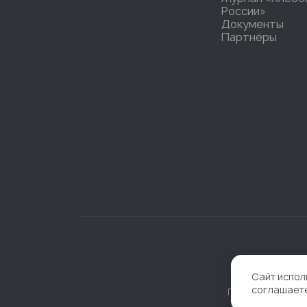
России»
Документы
Партнёры
Сайт испол
соглашает
Политика конфи