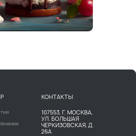
ТР
КОНТАКТЫ
ытия
107553, Г. МОСКВА,
УЛ. БОЛЬШАЯ
печения
ЧЕРКИЗОВСКАЯ, Д.
26А