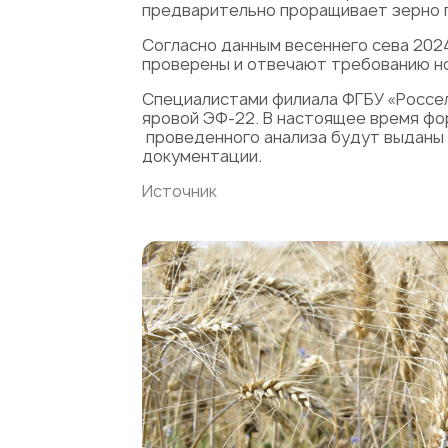
предварительно проращивает зерно п
Согласно данным весеннего сева 2024
проверены и отвечают требованию но
Специалистами филиала ФГБУ «Россел
яровой ЭФ-22. В настоящее время фо
проведенного анализа будут выданы 
документации.
Источник