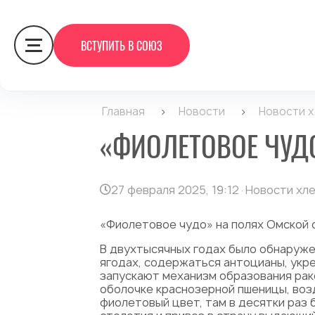
ВСТУПИТЬ В СОЮЗ
Главная
>
Новости
>
Новости 
«ФИОЛЕТОВОЕ ЧУД
27 февраля 2025, 19:12
·
Новости хл
«Фиолетовое чудо» на полях Омской 
В двухтысячных годах было обнаруже
ягодах, содержаться антоцианы, укр
запускают механизм образования рако
оболочке краснозерной пшеницы, воз
фиолетовый цвет, там в десятки раз 