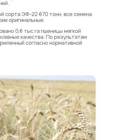
ней.
й сорта ЭФ-22 670 тонн, все семена
ии оригинальные.
вано 0,6 тыс га пшеницы мягкой
осевные качества. По результатам
ормленный согласно нормативной