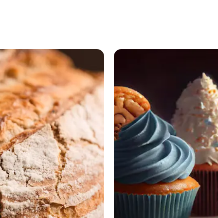
в центре
Красноярска
6 августа 2026,
19:59