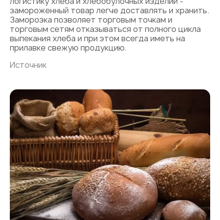
логистику хлеба и хлебобулочных изделий -
замороженный товар легче доставлять и хранить.
Заморозка позволяет торговым точкам и
торговым сетям отказываться от полного цикла
выпекания хлеба и при этом всегда иметь на
прилавке свежую продукцию.
Источник
«Авторы
и Begin