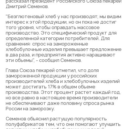
рассказал президент Российского Союза пекарей
Дмитрий Семенов.
"Безглютеновый хлеб у нас производят, мы видим
интерес к этой продукции, но он пока не достиг
того уровня, чтобы оправдать массовое
производство. Это специфический продукт для
определенной категории потребителей. Для
сравнения: спрос на замороженные
хлебобулочные изделия превышает предложение
в два раза, и предприятия активно наращивают
эти объемы", - сообщил Семенов.
Глава Союза пекарей отметил, что доля
замороженной продукции у российских
производителей хлеба и хлебобулочных изделий
может достигать 17% в общем объеме
производства. Этот процент растет каждый год,
но все равно в настоящее время производители
не обеспечивают даже половину спроса рынка
России на заморозку.
Семенов объяснил растущую популярность
полуфабрикатов тем, что они помогают улучшить