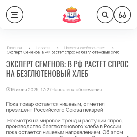
Главная
>
Новости
>
Новости хлебопечения
>
Эксперт Семенов: в РФ растет спрос на безглютеновый хлеб
ЭКСПЕРТ СЕМЕНОВ: В РФ РАСТЕТ СПРОС
НА БЕЗГЛЮТЕНОВЫЙ ХЛЕБ
16 июня 2025, 17:27
Новости хлебопечения
Пока товар остается нишевым, отметил
президент Российского Союза пекарей
Несмотря на мировой тренд и растущий спрос,
производство безглютенового хлеба в России
пока остается нишевым направлением. Об этом