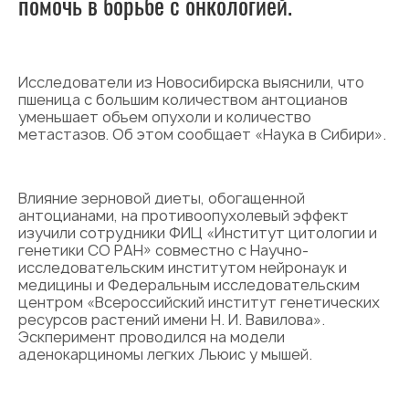
помочь в борьбе с онкологией.
Исследователи из Новосибирска выяснили, что
пшеница с большим количеством антоцианов
уменьшает объем опухоли и количество
метастазов. Об этом сообщает «Наука в Сибири».
Влияние зерновой диеты, обогащенной
антоцианами, на противоопухолевый эффект
изучили сотрудники ФИЦ «Институт цитологии и
генетики СО РАН» совместно с Научно-
исследовательским институтом нейронаук и
медицины и Федеральным исследовательским
центром «Всероссийский институт генетических
ресурсов растений имени Н. И. Вавилова».
Эскперимент проводился на модели
аденокарциномы легких Льюис у мышей.