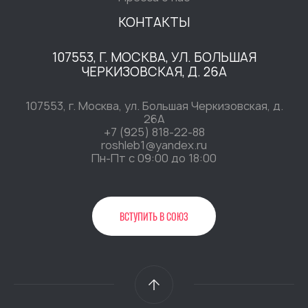
КОНТАКТЫ
107553, Г. МОСКВА, УЛ. БОЛЬШАЯ
ЧЕРКИЗОВСКАЯ, Д. 26А
107553, г. Москва, ул. Большая Черкизовская, д.
26А
+7 (925) 818-22-88
roshleb1@yandex.ru
Пн-Пт c 09:00 до 18:00
ВСТУПИТЬ В СОЮЗ