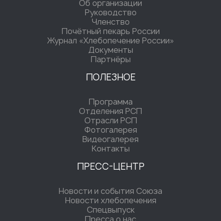
Об организации
Руководство
Членство
Почётный пекарь России
Журнал «Хлебопечение России»
Документы
Партнёры
ПОЛЕЗНОЕ
Программа
Отделения РСП
Отрасли РСП
Фотогалерея
Видеогалерея
Контакты
ПРЕСС-ЦЕНТР
Новости и события Союза
Новости хлебопечения
Спецвыпуск
Пресса о нас