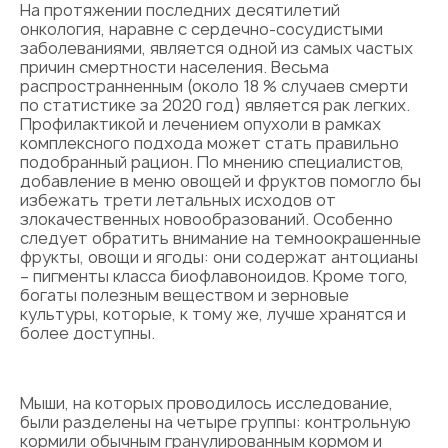
На протяжении последних десятилетий
онкология, наравне с сердечно-сосудистыми
заболеваниями, является одной из самых частых
причин смертности населения. Весьма
распространненным (около 18 % случаев смерти
по статистике за 2020 год) является рак легких.
Профилактикой и лечением опухоли в рамках
комплексного подхода может стать правильно
подобранный рацион. По мнению специалистов,
добавление в меню овощей и фруктов помогло бы
избежать трети летальных исходов от
злокачественных новообразований. Особенно
следует обратить внимание на темноокрашенные
фрукты, овощи и ягоды: они содержат антоцианы
– пигменты класса биофлавоноидов. Кроме того,
богаты полезным веществом и зерновые
культуры, которые, к тому же, лучше хранятся и
более доступны.
Мыши, на которых проводилось исследование,
были разделены на четыре группы: контрольную
кормили обычным гранулированным кормом и