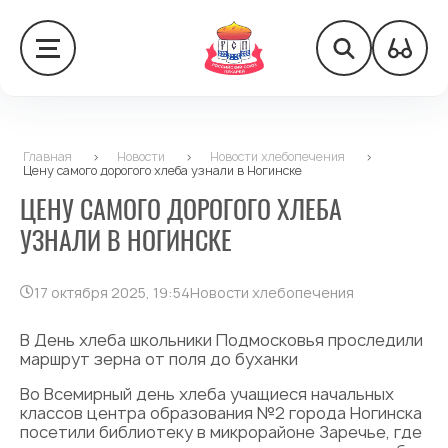
Главная
>
Новости
>
Новости хлебопечения
>
Цену самого дорогого хлеба узнали в Ногинске
ЦЕНУ САМОГО ДОРОГОГО ХЛЕБА
УЗНАЛИ В НОГИНСКЕ
17 октября 2025, 19:54
Новости хлебопечения
В День хлеба школьники Подмосковья проследили
маршрут зерна от поля до буханки
Во Всемирный день хлеба учащиеся начальных
классов центра образования №2 города Ногинска
посетили библиотеку в микрорайоне Заречье, где