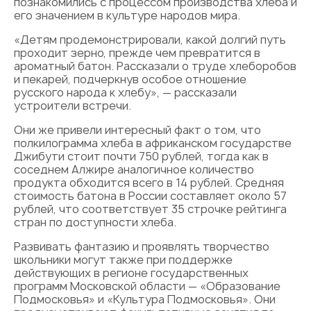
познакомились с процессом производства хлеба и
его значением в культуре народов мира.
«Детям продемонстрировали, какой долгий путь
проходит зерно, прежде чем превратится в
ароматный батон. Рассказали о труде хлеборобов
и пекарей, подчеркнув особое отношение
русского народа к хлебу», — рассказали
устроители встречи.
Они же привели интересный факт о том, что
полкилограмма хлеба в африканском государстве
Джибути стоит почти 750 рублей, тогда как в
соседнем Алжире аналогичное количество
продукта обходится всего в 14 рублей. Средняя
стоимость батона в России составляет около 57
рублей, что соответствует 35 строчке рейтинга
стран по доступности хлеба.
Развивать фантазию и проявлять творчество
школьники могут также при поддержке
действующих в регионе государственных
программ Московской области — «Образование
Подмосковья» и «Культура Подмосковья». Они