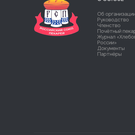
Об организаци
Руководство
Членство
Почётный пека
Журнал «Хлебо
России»
Документы
Партнёры