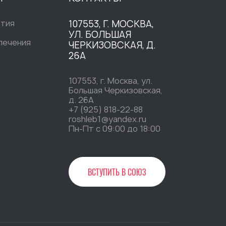
ытия
107553, Г. МОСКВА,
УЛ. БОЛЬШАЯ
печения
ЧЕРКИЗОВСКАЯ, Д.
26А
107553, г. Москва, ул.
Большая Черкизовская,
д. 26А
+7 (925) 818-22-88
roshleb1@yandex.ru
Пн-Пт c 09:00 до 18:00
ВСТУПИТЬ В СОЮЗ