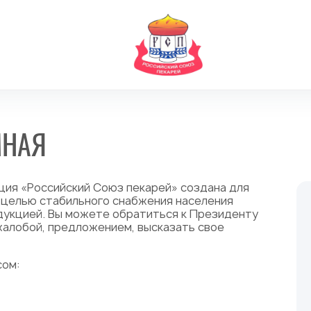
МНАЯ
ия «Российский Союз пекарей» создана для
 целью стабильного снабжения населения
дукцией. Вы можете обратиться к Президенту
жалобой, предложением, высказать свое
сом: