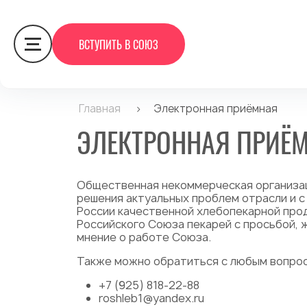
ВСТУПИТЬ В СОЮЗ
Главная
>
Электронная приёмная
ЭЛЕКТРОННАЯ ПРИЁ
Общественная некоммерческая организац
решения актуальных проблем отрасли и с
России качественной хлебопекарной про
Российского Союза пекарей с просьбой, 
мнение о работе Союза.
Также можно обратиться с любым вопро
+7 (925) 818-22-88
roshleb1@yandex.ru