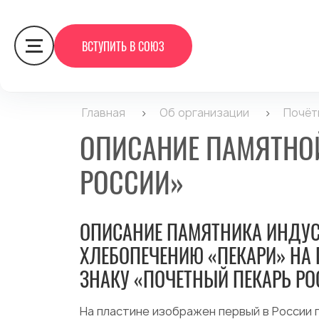
ВСТУПИТЬ В СОЮЗ
Главная
>
Об организации
>
Почёт
ОПИСАНИЕ ПАМЯТНОЙ
РОССИИ»
ОПИСАНИЕ ПАМЯТНИКА ИНДУ
ХЛЕБОПЕЧЕНИЮ «ПЕКАРИ» НА 
ЗНАКУ «ПОЧЕТНЫЙ ПЕКАРЬ РО
На пластине изображен первый в России 