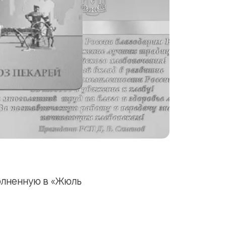
олненную в «Жюль