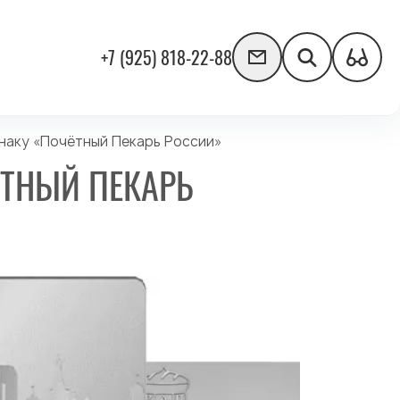
+7 (925) 818-22-88
наку «Почётный Пекарь России»
ЁТНЫЙ ПЕКАРЬ