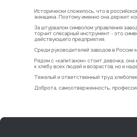
Исторически сложилось, что в российско
женщина. Поэтому именно она держит кон
За штурвалом символом управления завод
торчит слесарный инструмент - это сим
действующего предприятия.
Среди руководителей заводов в России м
Рядом с «капитаном» стоит девочка, она 
к хлебу всех людей и возрастов, но и на
Тяжелый и ответственный труд хлебопек
Доброта, самоотверженность, профессио