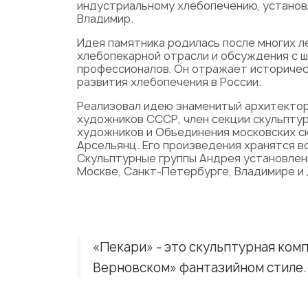
индустриальному хлебопечению, установ
Владимир.
Идея памятника родилась после многих л
хлебопекарной отрасли и обсуждения с 
профессионалов. Он отражает историче
развития хлебопечения в России.
Реализовал идею знаменитый архитектор
художников СССР, член секции скульпту
художников и Объединения московских с
Арсельянц. Его произведения хранятся во
Скульптурные группы Андрея установлен
Москве, Санкт-Петербурге, Владимире и 
«Пекари» - это скульптурная ко
Верновском» фантазийном стиле.