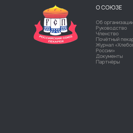
О СОЮЗЕ
Об организаци
Руководство
Членство
Почётный пека
Журнал «Хлебо
России»
Документы
Партнёры