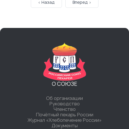
< Назад
Вперед >
О СОЮЗЕ
Об организации
Руководство
Членство
Почётный пекарь России
Журнал «Хлебопечение России»
Документы