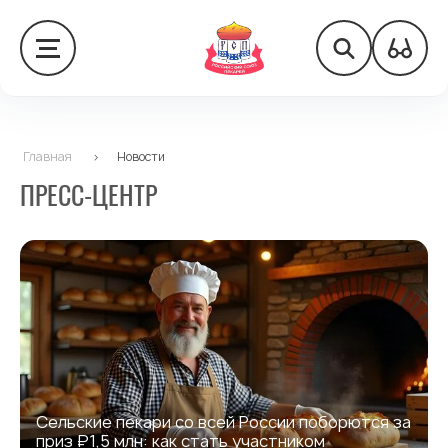
Главная
>
Новости
ПРЕСС-ЦЕНТР
Сельские пекари со всей России поборются за
приз ₽1,5 млн: как стать участником