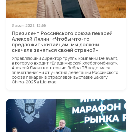
3 июля 2023, 12:55
Президент Российского союза пекарей
Алексей Лялин: «Чтобы что-то
предложить китайцам, мы должны
сначала заняться своей страной»
Управляющий директор группы компаний DeIavant,
в которую входит «Владимирский хлебокомбинат»,
Алексей Лялин в интервью Зебра ТВ поделился
впечатлениями от участия делегации Российского
союза пекарей в отраслевой выставке Bakery
China-2023 в Шанхае.