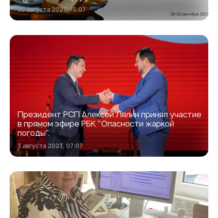
30 августа 2023, 15:07
Президент РСП Алексей Лялин принял участие
в прямом эфире РБК "Опасности жаркой
погоды".
3 августа 2023, 07:07