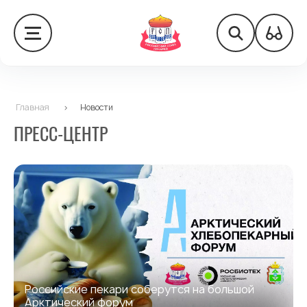
Главная
>
Новости
ПРЕСС-ЦЕНТР
Российские пекари соберутся на большой
Арктический форум