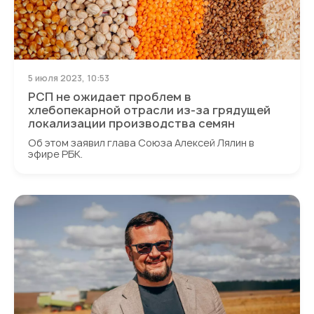
5 июля 2023, 10:53
РСП не ожидает проблем в
хлебопекарной отрасли из-за грядущей
локализации производства семян
Об этом заявил глава Союза Алексей Лялин в
эфире РБК.