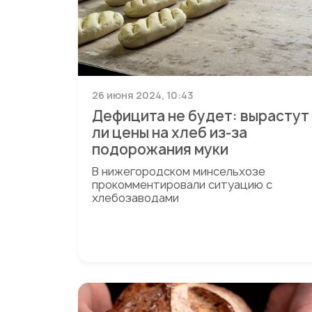
26 июня 2024, 10:43
Дефицита не будет: вырастут
ли цены на хлеб из-за
подорожания муки
В нижегородском минсельхозе
прокомментировали ситуацию с
хлебозаводами