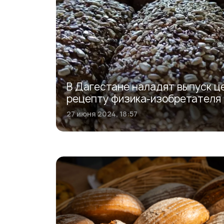
В Дагестане наладят выпуск ц
рецепту физика-изобретателя
27 июня 2024, 18:57