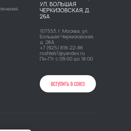
УЛ. БОЛЬШАЯ
печения
ЧЕРКИЗОВСКАЯ, Д.
26А
107553, г. Москва, ул.
Большая Черкизовская,
д. 26А
+7 (925) 818-22-88
roshleb1@yandex.ru
Пн-Пт c 09:00 до 18:00
ВСТУПИТЬ В СОЮЗ