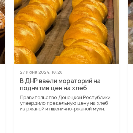
27 июня 2024, 18:28
В ДНР ввели мораторий на
поднятие цен на хлеб
Правительство Донецкой Республики
утвердило предельную цену на хлеб
из ржаной и пшенично-ржаной муки.