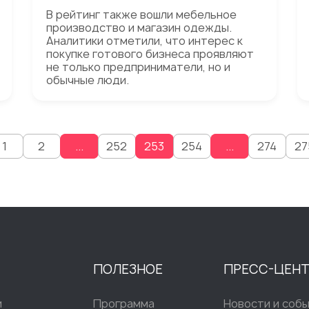
В рейтинг также вошли мебельное
производство и магазин одежды.
Аналитики отметили, что интерес к
покупке готового бизнеса проявляют
не только предприниматели, но и
обычные люди.
1
2
...
252
253
254
...
274
27
ПОЛЕЗНОЕ
ПРЕСС-ЦЕН
и
Программа
Новости и соб