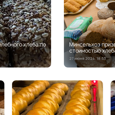
елебного хлеба по
Минсельхоз приз
стоимостью хлеба
27 июня 2024, 18:53