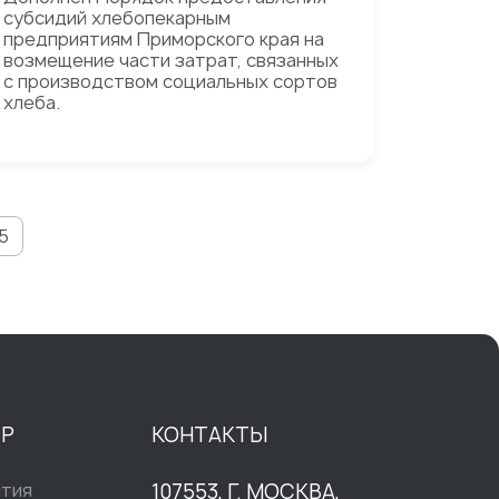
субсидий хлебопекарным
предприятиям Приморского края на
возмещение части затрат, связанных
с производством социальных сортов
хлеба.
5
ТР
КОНТАКТЫ
ытия
107553, Г. МОСКВА,