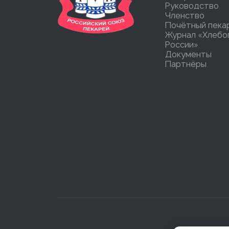
Руководство
Членство
Почётный пека
Журнал «Хлебо
России»
Документы
Партнёры