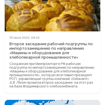
30 июня 2022, 09:02
Второе заседание рабочей подгруппы по
импортозамещению по направлению
«Машины и оборудование для
хлебопекарной промышленности»
Созданная при Минпромторге РФ рабочая
подгруппа по импортозамещению по направлению
«Машины и оборудование для хлебопекарной
промышленности», которую возглавил президент
РСП, управляющий группы компаний «Delavant»
А.В. Лялин
провела второе заседание, на этот раз
на базе Владимирского хлебокомбината.